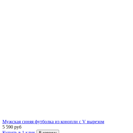
Мужская синяя футболка из конопли с V вырезом
5 590 руб
Купить в 1 клик
В корзину