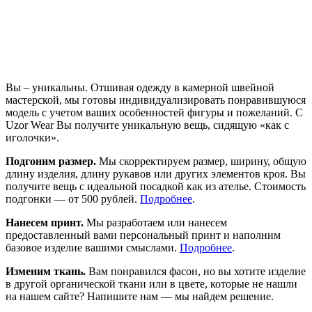
Вы – уникальны. Отшивая одежду в камерной швейной
мастерской, мы готовы индивидуализировать понравившуюся
модель с учетом ваших особенностей фигуры и пожеланий. С
Uzor Wear Вы получите уникальную вещь, сидящую «как с
иголочки».
Подгоним размер.
Мы скорректируем размер, ширину, общую
длину изделия, длину рукавов или других элементов кроя. Вы
получите вещь с идеальной посадкой как из ателье. Стоимость
подгонки — от 500 рублей.
Подробнее
.
Нанесем принт.
Мы разработаем или нанесем
предоставленный вами персональный принт и наполним
базовое изделие вашими смыслами.
Подробнее
.
Изменим ткань.
Вам понравился фасон, но вы хотите изделие
в другой органической ткани или в цвете, которые не нашли
на нашем сайте? Напишите нам — мы найдем решение.