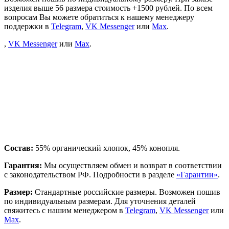
изделия выше 56 размера стоимость +1500 рублей. По всем
вопросам Вы можете обратиться к нашему менеджеру
поддержки в
Telegram
,
VK Messenger
или
Max
.
,
VK Messenger
или
Max
.
Состав:
55% органический хлопок, 45% конопля.
Гарантия:
Мы осуществляем обмен и возврат в соответствии
с законодательством РФ. Подробности в разделе
«Гарантии»
.
Размер:
Стандартные российские размеры. Возможен пошив
по индивидуальным размерам. Для уточнения деталей
свяжитесь с нашим менеджером в
Telegram
,
VK Messenger
или
Max
.