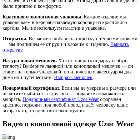
есть. Мы в Uzor Wear сделали всё, чтобы дарить наши изделия
было приятно и комфортно.
Красивая и экологичная упаковка.
Каждое изделие мы
упаковываем в перерабатываемую коробку из крафтового
картона. Мы не используем пластик в упаковке.
Открытка.
Вы можете добавить открытку с тёплыми словами
— мы подпишем её от руки и вложим к изделию.
Выбрать
открытку.
Натуральный мешочек.
Хотите придать подарку особую
теплоту? Выберите льняной или конопляный мешочек — он
станет не только упаковкой, но и полезным аксессуаром для
дома или путешествий.
Выбрать мешочек
.
Подарочный сертификат.
Если вы не уверены в размере или
не хотите выбирать за другого — подарите возможность
выбрать.
Подарочный сертификат Uzor Wear
оформлен
красиво, подходит под любой повод и даёт человеку шанс
выбрать то, что действительно нужно.
Видео о конопляной одежде Uzor Wear