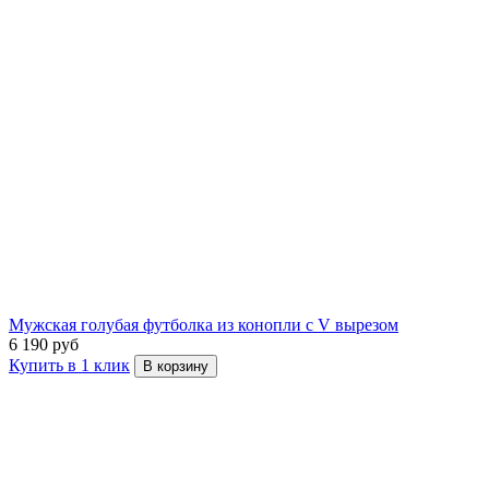
Мужская голубая футболка из конопли с V вырезом
6 190 руб
Купить в 1 клик
В корзину