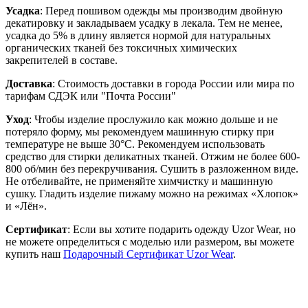
Усадка
: Перед пошивом одежды мы производим двойную
декатировку и закладываем усадку в лекала. Тем не менее,
усадка до 5% в длину является нормой для натуральных
органических тканей без токсичных химических
закрепителей в составе.
Доставка
: Стоимость доставки в города России или мира по
тарифам СДЭК или "Почта России"
Уход
: Чтобы изделие прослужило как можно дольше и не
потеряло форму, мы рекомендуем машинную стирку при
температуре не выше 30°C. Рекомендуем использовать
средство для стирки деликатных тканей. Отжим не более 600-
800 об/мин без перекручивания. Сушить в разложенном виде.
Не отбеливайте, не применяйте химчистку и машинную
сушку. Гладить изделие пижаму можно на режимах «Хлопок»
и «Лён».
Сертификат
: Если вы хотите подарить одежду Uzor Wear, но
не можете определиться с моделью или размером, вы можете
купить наш
Подарочный Сертификат Uzor Wear
.