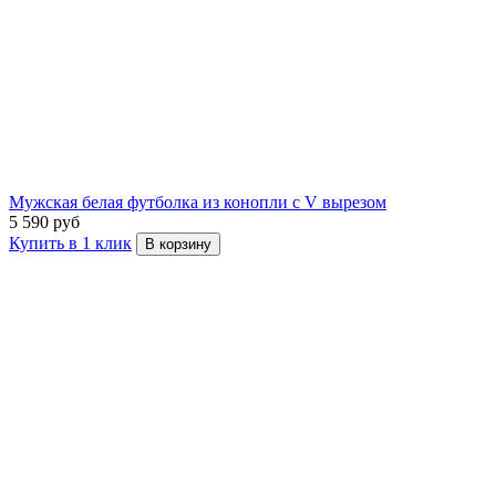
Мужская белая футболка из конопли с V вырезом
5 590 руб
Купить в 1 клик
В корзину