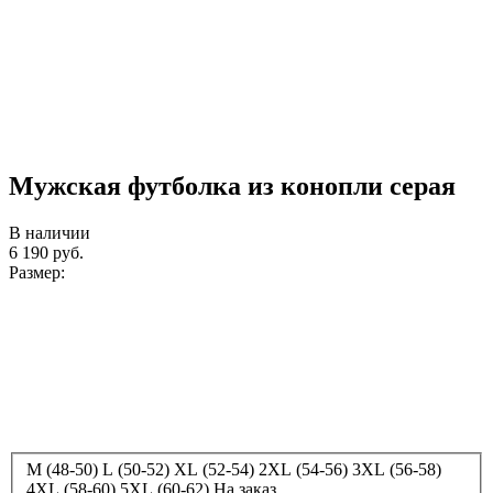
Мужская футболка из конопли серая
В наличии
6 190
руб.
Размер:
M (48-50)
L (50-52)
XL (52-54)
2XL (54-56)
3XL (56-58)
4XL (58-60)
5XL (60-62)
На заказ