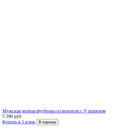
Мужская черная футболка из конопли с V вырезом
5 590 руб
Купить в 1 клик
В корзину