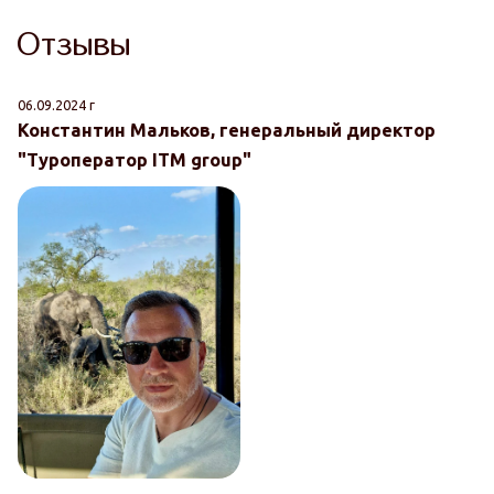
Отзывы
06.09.2024 г
16
Константин Мальков, генеральный директор
М
"Туроператор ITM group"
К