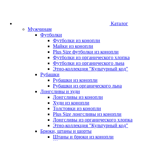
Каталог
Мужчинам
Футболки
Футболки из конопли
Майки из конопли
Plus Size футболки из конопли
Футболки из органического хлопка
Футболки из органического льна
Этно-коллекция "Культурный код"
Рубашки
Рубашки из конопли
Рубашки из органического льна
Лонгсливы и худи
Лонгсливы из конопли
Худи из конопли
Толстовки из конопли
Plus Size лонгсливы из конопли
Лонгсливы из органического хлопка
Этно-коллекция "Культурный код"
Брюки, штаны и шорты
Штаны и брюки из конопли