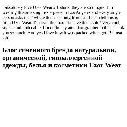
I absolutely love Uzor Wear's T-shirts, they are so unique. I’m
wearing this amazing masterpiece in Los Angeles and every single
person asks me: “where this is coming from” and I can tell this is
from Uzor Wear. I’m over the moon to have this t-shirt! Very cool,
stylish and noticeable. I’m definitely attention-grabber in this. Thank
you so much! And yes I love how it was packed when got it! Great
job!
Блог семейного бренда натуральной,
органической, гипоаллергенной
одежды, белья и косметики Uzor Wear