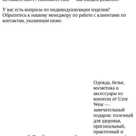
У вас есть вопросы по индивидуализации изделия?
Обратитесь к нашему менеджеру по работе с клиентами по
контактам, указанным ниже.
Одежда, белье,
косметика и
аксессуары из
конопли от Uzor
Wear —
замечательный
подарок: полезный
для здоровья,
оригинальный,
практичный и