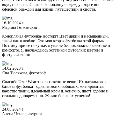
вкус, не очень. Считаю конопляную одежду скорее вне
офисной одеждой для жизни, путешествий и спорта.
16.10.2024 г
Марина Гетманская
Конопляная футболка- восторг! Цвет яркий и насыщенный,
такой как я люблю! Это моя вторая футболка этой фирмы.
Поэтому при ее покупке, я уже не беспокоилась о качестве и
комфорте. Я наслаждаюсь эстетикой футболки: цветом и
фактурой ткани.
14.02.2023 г
Яна Тюляхова, фотограф
Спасибо Uzor Wear за качественные вещи! Их васильковая
базовая футболка - одна из моих любимых, мне нравится
качество ткани, идеальный крой и, конечно, цвет! Удобно и
стильно одновременно. Желаю больших успехов!
24.05.2024 г
Алена Чехова, актриса