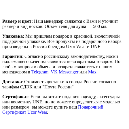
Размер и цвет:
Наш менеджер свяжется с Вами и уточнит
размер и вид носков. Объем геля для душа — 500 мл.
Упаковка:
Мы пришлем подарок в красивой, экологичной
подарочной упаковке. Все продукты из подарочного набора
произведены в России брендом Uzor Wear и UNE.
Гарантия
: Согласно российскому законодательству, носки
надлежащего качества являются невозвратным товаром. По
любым вопросам обмена и возврата свяжитесь с нашим
менеджером в
Telegram
,
VK Messenger
или
Max
.
Доставка
: Стоимость доставки в города России согласно
тарифам СДЭК или "Почта России"
Сертификат
: Если вы хотите подарить одежду, аксессуары
или косметику UNE, но не можете определиться с моделью
или размером, вы можете купить наш
Подарочный
Сертификат Uzor Wear
.