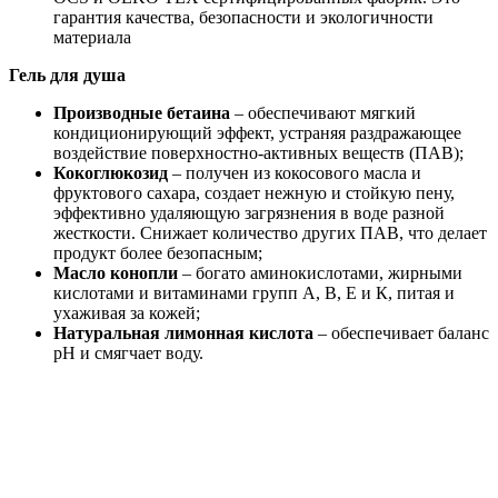
гарантия качества, безопасности и экологичности
материала
Гель для душа
Производные бетаина
– обеспечивают мягкий
кондиционирующий эффект, устраняя раздражающее
воздействие поверхностно-активных веществ (ПАВ);
Кокоглюкозид
– получен из кокосового масла и
фруктового сахара, создает нежную и стойкую пену,
эффективно удаляющую загрязнения в воде разной
жесткости. Снижает количество других ПАВ, что делает
продукт более безопасным;
Масло конопли
– богато аминокислотами, жирными
кислотами и витаминами групп А, В, Е и К, питая и
ухаживая за кожей;
Натуральная лимонная кислота
– обеспечивает баланс
pH и смягчает воду.