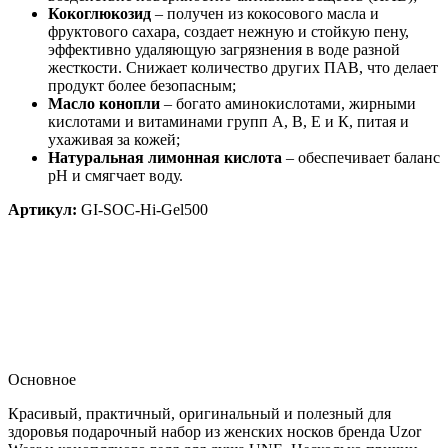
Кокоглюкозид
– получен из кокосового масла и
фруктового сахара, создает нежную и стойкую пену,
эффективно удаляющую загрязнения в воде разной
жесткости. Снижает количество других ПАВ, что делает
продукт более безопасным;
Масло конопли
– богато аминокислотами, жирными
кислотами и витаминами групп А, В, Е и К, питая и
ухаживая за кожей;
Натуральная лимонная кислота
– обеспечивает баланс
pH и смягчает воду.
Артикул:
GI-SOC-Hi-Gel500
Основное
Красивый, практичный, оригинальный и полезный для
здоровья подарочный набор из женских носков бренда Uzor