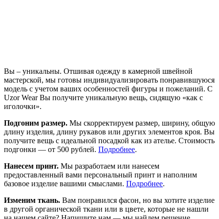
Вы – уникальны. Отшивая одежду в камерной швейной
мастерской, мы готовы индивидуализировать понравившуюся
модель с учетом ваших особенностей фигуры и пожеланий. С
Uzor Wear Вы получите уникальную вещь, сидящую «как с
иголочки».
Подгоним размер.
Мы скорректируем размер, ширину, общую
длину изделия, длину рукавов или других элементов кроя. Вы
получите вещь с идеальной посадкой как из ателье. Стоимость
подгонки — от 500 рублей.
Подробнее
.
Нанесем принт.
Мы разработаем или нанесем
предоставленный вами персональный принт и наполним
базовое изделие вашими смыслами.
Подробнее
.
Изменим ткань.
Вам понравился фасон, но вы хотите изделие
в другой органической ткани или в цвете, которые не нашли
на нашем сайте? Напишите нам — мы найдем решение.