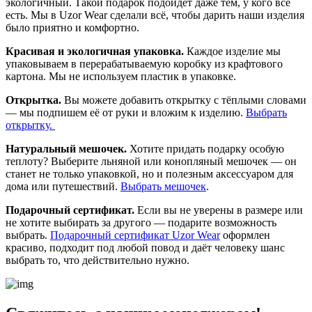
экологичный. Такой подарок подойдет даже тем, у кого всё
есть. Мы в Uzor Wear сделали всё, чтобы дарить наши изделия
было приятно и комфортно.
Красивая и экологичная упаковка.
Каждое изделие мы
упаковываем в перерабатываемую коробку из крафтового
картона. Мы не используем пластик в упаковке.
Открытка.
Вы можете добавить открытку с тёплыми словами
— мы подпишем её от руки и вложим к изделию.
Выбрать
открытку.
Натуральный мешочек.
Хотите придать подарку особую
теплоту? Выберите льняной или конопляный мешочек — он
станет не только упаковкой, но и полезным аксессуаром для
дома или путешествий.
Выбрать мешочек
.
Подарочный сертификат.
Если вы не уверены в размере или
не хотите выбирать за другого — подарите возможность
выбрать.
Подарочный сертификат Uzor Wear
оформлен
красиво, подходит под любой повод и даёт человеку шанс
выбрать то, что действительно нужно.