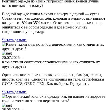
Рейтинг: одежда из каких гигроскопичных тканей лучше
всего впитывают влагу?
В одной одежде спина мокрая к вечеру, в другой — сухая.
Сравниваем, как хлопок, лён, конопля и меринос впитывают
влагу — от 8% до 35% массы. Отвечаем на вопросы: как не
ошибиться с выбором одежды и где можно купить
гигроскопичную одежду.
Читать дальше
20.07.2026 г
Какие ткани считаются органическими и как отличить их
друг от друга?
Органические ткани: конопля, хлопок, лен, бамбук, тенсел,
шерсть, крапива. Свойства, ощущения на теле, сертификаты
GOTS, OCS, OEKO-TEX. Как выбрать. Где купить.
Читать дальше
28.05.2026 г