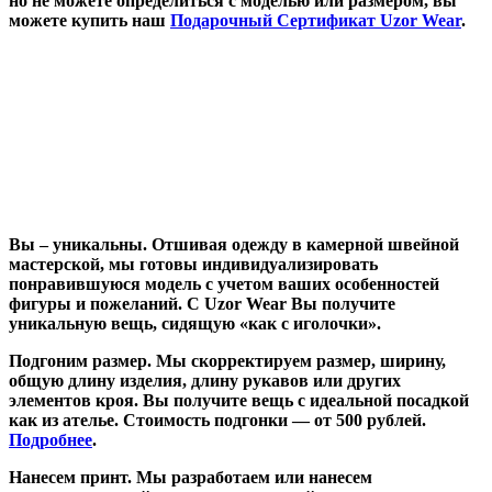
но не можете определиться с моделью или размером, вы
можете купить наш
Подарочный Сертификат Uzor Wear
.
Вы – уникальны. Отшивая одежду в камерной швейной
мастерской, мы готовы индивидуализировать
понравившуюся модель с учетом ваших особенностей
фигуры и пожеланий. С Uzor Wear Вы получите
уникальную вещь, сидящую «как с иголочки».
Подгоним размер.
Мы скорректируем размер, ширину,
общую длину изделия, длину рукавов или других
элементов кроя. Вы получите вещь с идеальной посадкой
как из ателье. Стоимость подгонки — от 500 рублей.
Подробнее
.
Нанесем принт.
Мы разработаем или нанесем