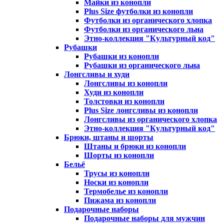
Майки из конопли
Plus Size футболки из конопли
Футболки из органического хлопка
Футболки из органического льна
Этно-коллекция "Культурный код"
Рубашки
Рубашки из конопли
Рубашки из органического льна
Лонгсливы и худи
Лонгсливы из конопли
Худи из конопли
Толстовки из конопли
Plus Size лонгсливы из конопли
Лонгсливы из органического хлопка
Этно-коллекция "Культурный код"
Брюки, штаны и шорты
Штаны и брюки из конопли
Шорты из конопли
Бельё
Трусы из конопли
Носки из конопли
Термобелье из конопли
Пижама из конопли
Подарочные наборы
Подарочные наборы для мужчин