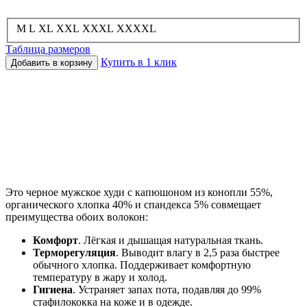
M
L
XL
XXL
XXXL
XXXXL
Таблица размеров
Купить в 1 клик
Добавить в корзину
Это черное мужское худи с капюшоном из конопли 55%,
органического хлопка 40% и спандекса 5% совмещает
преимущества обоих волокон:
Комфорт
. Лёгкая и дышащая натуральная ткань.
Терморегуляция
. Выводит влагу в 2,5 раза быстрее
обычного хлопка. Поддерживает комфортную
температуру в жару и холод.
Гигиена
. Устраняет запах пота, подавляя до 99%
стафилококка на коже и в одежде.