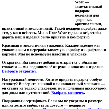
Wear —
замечательный
подарок:
полезный для
здоровья,
оригинальный,
практичный и экологичный. Такой подарок подойдет даже
тем, у кого всё есть. Мы в Uzor Wear сделали всё, чтобы
дарить наши изделия было приятно и комфортно.
Красивая и экологичная упаковка.
Каждое изделие мы
упаковываем в перерабатываемую коробку из крафтового
картона. Мы не используем пластик в упаковке.
Открытка.
Вы можете добавить открытку с тёплыми
словами — мы подпишем её от руки и вложим к изделию.
Выбрать открытку.
Натуральный мешочек.
Хотите придать подарку особую
теплоту? Выберите льняной или конопляный мешочек —
он станет не только упаковкой, но и полезным аксессуаром
для дома или путешествий.
Выбрать мешочек
.
Подарочный сертификат.
Если вы не уверены в размере
или не хотите выбирать за другого — подарите