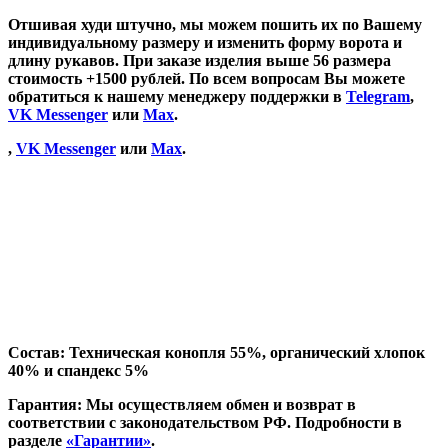
Отшивая худи штучно, мы можем пошить их по Вашему
индивидуальному размеру и изменить форму ворота и
длину рукавов. При заказе изделия выше 56 размера
стоимость +1500 рублей. По всем вопросам Вы можете
обратиться к нашему менеджеру поддержки в
Telegram
,
VK Messenger
или
Max
.
,
VK Messenger
или
Max
.
Состав:
Техническая конопля 55%, органический хлопок
40% и спандекс 5%
Гарантия:
Мы осуществляем обмен и возврат в
соответствии с законодательством РФ. Подробности в
разделе
«Гарантии»
.