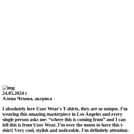
24.05.2024 г
Алена Чехова, актриса
I absolutely love Uzor Wear's T-shirts, they are so unique. I’m
wearing this amazing masterpiece in Los Angeles and every
single person asks me: “where this is coming from” and I can
tell this is from Uzor Wear. I’m over the moon to have this t-
shirt! Very cool, stylish and noticeable. I’m definitely attention-