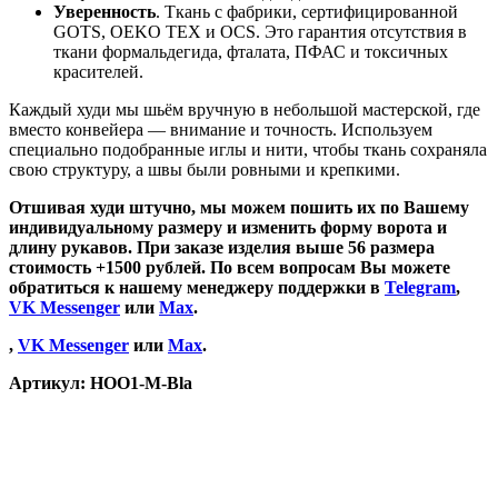
Уверенность
. Ткань с фабрики, сертифицированной
GOTS, OEKO TEX и OCS. Это гарантия отсутствия в
ткани формальдегида, фталата, ПФАС и токсичных
красителей.
Каждый худи мы шьём вручную в небольшой мастерской, где
вместо конвейера — внимание и точность. Используем
специально подобранные иглы и нити, чтобы ткань сохраняла
свою структуру, а швы были ровными и крепкими.
Отшивая худи штучно, мы можем пошить их по Вашему
индивидуальному размеру и изменить форму ворота и
длину рукавов. При заказе изделия выше 56 размера
стоимость +1500 рублей. По всем вопросам Вы можете
обратиться к нашему менеджеру поддержки в
Telegram
,
VK Messenger
или
Max
.
,
VK Messenger
или
Max
.
Артикул:
HOO1-M-Bla