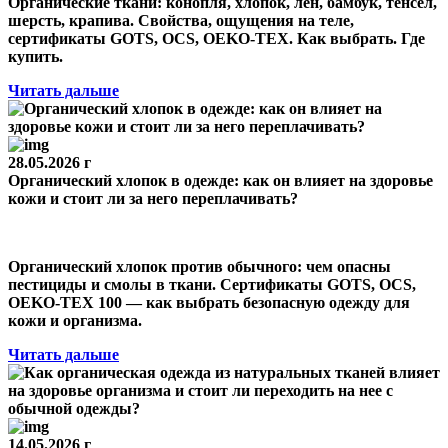
Органические ткани: конопля, хлопок, лен, бамбук, тенсел,
шерсть, крапива. Свойства, ощущения на теле,
сертификаты GOTS, OCS, OEKO-TEX. Как выбрать. Где
купить.
Читать дальше
28.05.2026 г
Органический хлопок в одежде: как он влияет на здоровье
кожи и стоит ли за него переплачивать?
Органический хлопок против обычного: чем опасны
пестициды и смолы в ткани. Сертификаты GOTS, OCS,
OEKO-TEX 100 — как выбрать безопасную одежду для
кожи и организма.
Читать дальше
14.05.2026 г