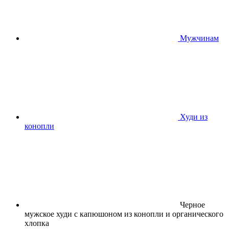
Мужчинам
Худи из
конопли
Черное
мужское худи с капюшоном из конопли и органического
хлопка