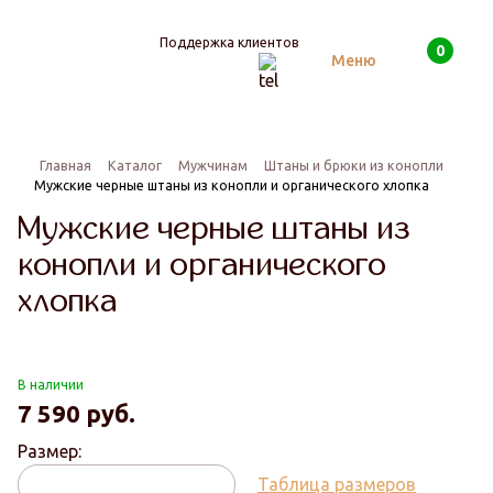
Поддержка клиентов
0
Поиск
Меню
Главная
Каталог
Мужчинам
Штаны и брюки из конопли
Мужские черные штаны из конопли и органического хлопка
Мужские черные штаны из
конопли и органического
хлопка
В наличии
7 590
руб.
Размер:
Таблица размеров