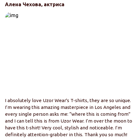
Алена Чехова, актриса
I absolutely love Uzor Wear's T-shirts, they are so unique.
I’m wearing this amazing masterpiece in Los Angeles and
every single person asks me: “where this is coming from”
and I can tell this is from Uzor Wear. I’m over the moon to
have this t-shirt! Very cool, stylish and noticeable. I’m
definitely attention-grabber in this. Thank you so much!