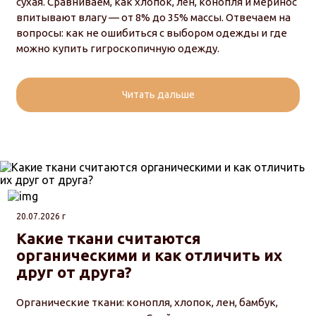
сухая. Сравниваем, как хлопок, лён, конопля и меринос
впитывают влагу — от 8% до 35% массы. Отвечаем на
вопросы: как не ошибиться с выбором одежды и где
можно купить гигроскопичную одежду.
Читать дальше
20.07.2026 г
Какие ткани считаются
органическими и как отличить их
друг от друга?
Органические ткани: конопля, хлопок, лен, бамбук,