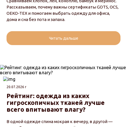
Сравниваем хлопок, лён, коноплю, бамбук и меринос.
Рассказываем, почему важны сертификаты GOTS, OCS,
OEKO-TEX и помогаем выбрать одежду для офиса,
дома и сна без пота и запаха.
Читать дальше
20.07.2026 г
Рейтинг: одежда из каких
гигроскопичных тканей лучше
всего впитывают влагу?
В одной одежде спина мокрая к вечеру, в другой —