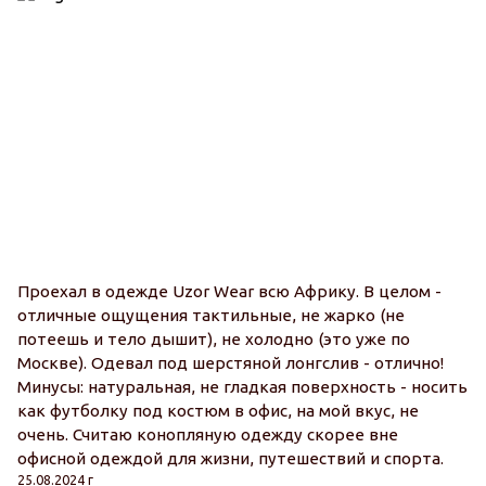
Проехал в одежде Uzor Wear всю Африку. В целом -
отличные ощущения тактильные, не жарко (не
потеешь и тело дышит), не холодно (это уже по
Москве). Одевал под шерстяной лонгслив - отлично!
Минусы: натуральная, не гладкая поверхность - носить
как футболку под костюм в офис, на мой вкус, не
очень. Считаю конопляную одежду скорее вне
офисной одеждой для жизни, путешествий и спорта.
25.08.2024 г