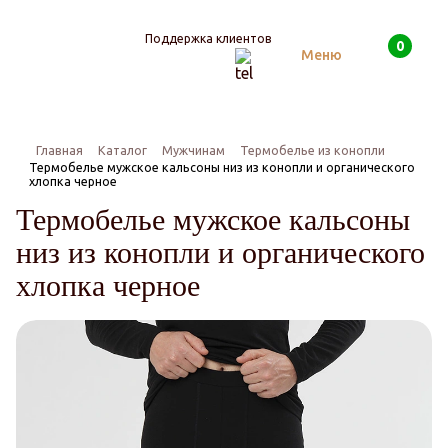
Поддержка клиентов
0
Поиск
Меню
Главная
Каталог
Мужчинам
Термобелье из конопли
Термобелье мужское кальсоны низ из конопли и органического
хлопка черное
Термобелье мужское кальсоны
низ из конопли и органического
хлопка черное