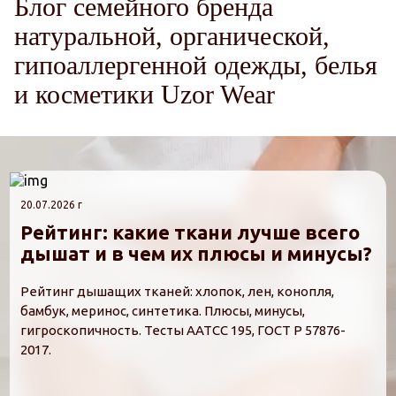
Блог семейного бренда
натуральной, органической,
гипоаллергенной одежды, белья
и косметики Uzor Wear
20.07.2026 г
Рейтинг: какие ткани лучше всего
дышат и в чем их плюсы и минусы?
Рейтинг дышащих тканей: хлопок, лен, конопля,
бамбук, меринос, синтетика. Плюсы, минусы,
гигроскопичность. Тесты AATCC 195, ГОСТ Р 57876-
2017.