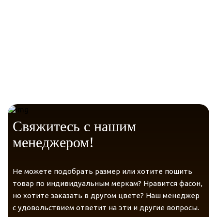
Комфорт
Сухость
Температурный режим
Telegram
Гигиена
Свяжитесь с нашим
менеджером!
Гарантия качества и экологичности
Не можете подобрать размер или хотите пошить
товар по индивидуальным меркам? Нравится фасон,
но хотите заказать в другом цвете? Наш менеджер
с удовольствием ответит на эти и другие вопросы.