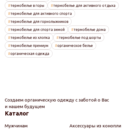
термобелье в горы
термобелье для активного отдыха
термобелье для активного спорта
термобелье для горнолыжников
термобелье для спорта зимой
термобелье дома
термобелье из хлопка
термобелье под шорты
термобелье премиум
органическое белье
органическая одежда
Создаем органическую одежду с заботой о Вас
и нашем будущем
Каталог
Мужчинам
Аксессуары из конопли