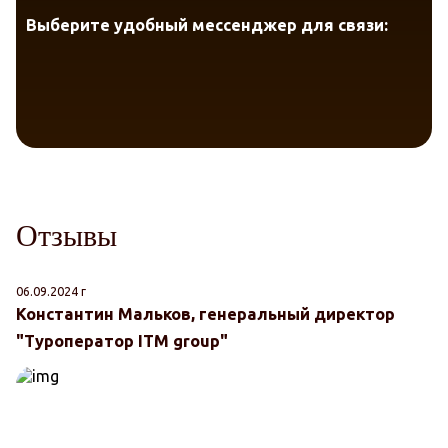
Выберите удобный мессенджер для связи:
Отзывы
06.09.2024 г
24
Константин Мальков, генеральный директор
А
"Туроператор ITM group"