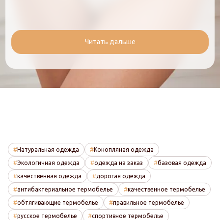
Читать дальше
Натуральная одежда
Конопляная одежда
Экологичная одежда
одежда на заказ
базовая одежда
качественная одежда
дорогая одежда
антибактериальное термобелье
качественное термобелье
обтягивающие термобелье
правильное термобелье
русское термобелье
спортивное термобелье