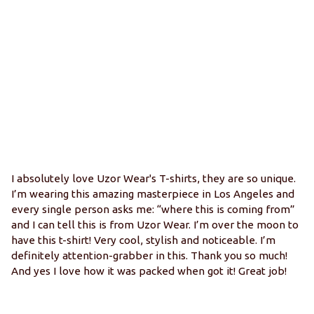
I absolutely love Uzor Wear's T-shirts, they are so unique.
С
I’m wearing this amazing masterpiece in Los Angeles and
ва
every single person asks me: “where this is coming from”
л
and I can tell this is from Uzor Wear. I’m over the moon to
кр
have this t-shirt! Very cool, stylish and noticeable. I’m
о
definitely attention-grabber in this. Thank you so much!
And yes I love how it was packed when got it! Great job!