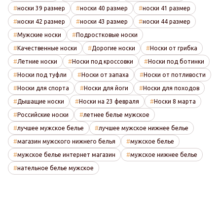
носки 39 размер
носки 40 размер
носки 41 размер
носки 42 размер
носки 43 размер
носки 44 размер
Мужские носки
Подростковые носки
Качественные носки
Дорогие носки
Носки от грибка
Летние носки
Носки под кроссовки
Носки под ботинки
Носки под туфли
Носки от запаха
Носки от потливости
Носки для спорта
Носки для йоги
Носки для походов
Дышащие носки
Носки на 23 февраля
Носки 8 марта
Российские носки
летнее белье мужское
лучшее мужское белье
лучшее мужское нижнее белье
магазин мужского нижнего белья
мужское белье
мужское белье интернет магазин
мужское нижнее белье
нательное белье мужское