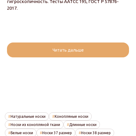
гигроскопичность. Тесты AATCC 195, ГОСТ Р 57876-
2017.
Читать дальше
Натуральные носки
Конопляные носки
Носки из конопляной ткани
Длинные носки
Белые носки
Носки 37 размер
Носки 38 размер