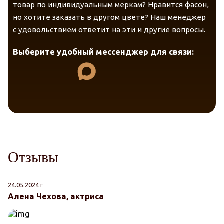
товар по индивидуальным меркам? Нравится фасон,
но хотите заказать в другом цвете? Наш менеджер
с удовольствием ответит на эти и другие вопросы.
Выберите удобный мессенджер для связи:
Отзывы
24.05.2024 г
14
Алена Чехова, актриса
Я