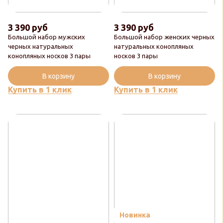
3 390 руб
3 390 руб
Большой набор мужских
Большой набор женских черных
черных натуральных
натуральных конопляных
конопляных носков 3 пары
носков 3 пары
В корзину
В корзину
Купить в 1 клик
Купить в 1 клик
Новинка