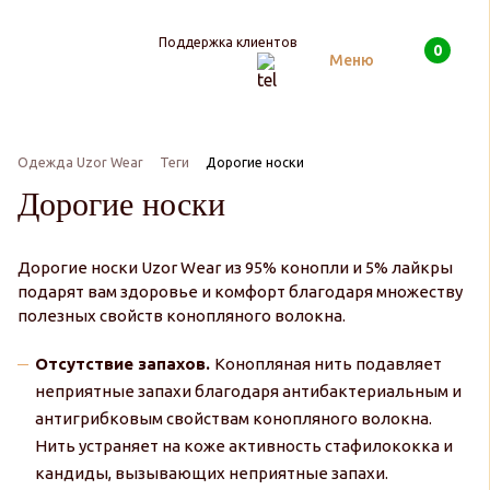
Поддержка клиентов
0
Поиск
Меню
Одежда Uzor Wear
Теги
Дорогие носки
Дорогие носки
Дорогие носки Uzor Wear из 95% конопли и 5% лайкры
подарят вам здоровье и комфорт благодаря множеству
полезных свойств конопляного волокна.
Отсутствие запахов.
Конопляная нить подавляет
неприятные запахи благодаря антибактериальным и
антигрибковым свойствам конопляного волокна.
Нить устраняет на коже активность стафилококка и
кандиды, вызывающих неприятные запахи.