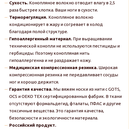
Сухость.
Конопляное волокно отводит влагу в 2,5
раза быстрее хлопка. Ваши ноги в сухости.
Терморегуляция.
Конопляное волокно
кондиционирует в жару и согревает в холод
благодаря полой структуре.
Гипоаллергенный материал.
При выращивании
технической конопли не используются пестициды и
гербициды. Поэтому конопляная нить
гипоаллергенна и не раздражает кожу.
Медицинская компрессионная резинка.
Широкая
компрессионная резинка не передавливает сосуды
ног и хорошо держится.
Гарантия качества.
Мы вяжем носки из нити с GOTS,
OCS и OEKO TEX сертифицированных фабрик. В ткани
отсутствуют формальдегид, фталаты, ПФАС и другие
токсичные вещества. Это гарантия качества,
безопасности и экологичности материала.
Российский продукт.