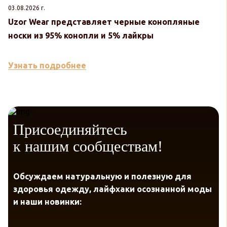
03.08.2026 г.
30
Uzor Wear представляет черные конопляные
U
носки из 95% конопли и 5% лайкры
к
Узнать подробнее
У
Присоединяйтесь
к нашим сообществам!
Обсуждаем натуральную и полезную для
здоровья одежду, лайфхаки осознанной моды
и наши новинки: