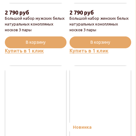
2 790 руб
2 790 руб
Большой набор мужских белых
Большой набор женских белых
натуральных конопляных
натуральных конопляных
носков 3 пары
носков 3 пары
В корзину
В корзину
Купить в 1 клик
Купить в 1 клик
Новинка