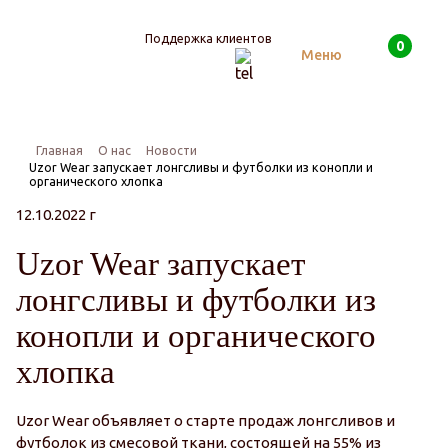
Поддержка клиентов
0
Поиск
Меню
Главная
О нас
Новости
Uzor Wear запускает лонгсливы и футболки из конопли и
органического хлопка
12.10.2022 г
Uzor Wear запускает
лонгсливы и футболки из
конопли и органического
хлопка
Uzor Wear объявляет о старте продаж лонгсливов и
футболок из смесовой ткани, состоящей на 55% из