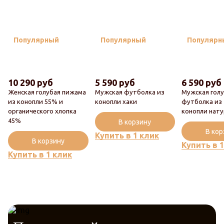
Популярный
Популярный
Популярн
10 290 руб
5 590 руб
6 590 руб
Женская голубая пижама
Мужская футболка из
Мужская гол
из конопли 55% и
конопли хаки
футболка из
органического хлопка
конопли нату
45%
В корзину
В ко
Купить в 1 клик
В корзину
Купить в 
Купить в 1 клик