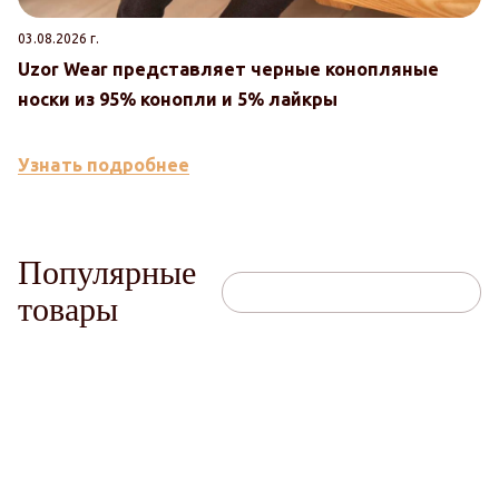
03.08.2026 г.
30
Uzor Wear представляет черные конопляные
U
носки из 95% конопли и 5% лайкры
к
Узнать подробнее
У
Популярные
товары