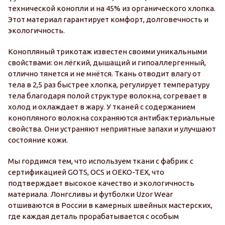
технической конопли и на 45% из органического хлопка.
Этот материал гарантирует комфорт, долговечность и
экологичность.
Конопляный трикотаж известен своими уникальными
свойствами: он лёгкий, дышащий и гипоаллергенный,
отлично тянется и не мнётся. Ткань отводит влагу от
тела в 2,5 раз быстрее хлопка, регулирует температуру
тела благодаря полой структуре волокна, согревает в
холод и охлаждает в жару. У тканей с содержанием
конопляного волокна сохраняются антибактериальные
свойства. Они устраняют неприятные запахи и улучшают
состояние кожи.
Мы гордимся тем, что используем ткани с фабрик с
сертификацией GOTS, OCS и OEKO-TEX, что
подтверждает высокое качество и экологичность
материала. Лонгсливы и футболки Uzor Wear
отшиваются в России в камерных швейных мастерских,
где каждая деталь прорабатывается с особым