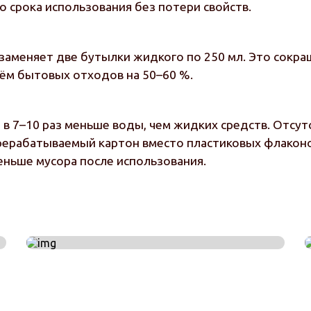
о срока использования без потери свойств.
 заменяет две бутылки жидкого по 250 мл. Это сокра
ём бытовых отходов на 50–60 %.
в 7–10 раз меньше воды, чем жидких средств. Отсут
ерерабатываемый картон вместо пластиковых флаконо
еньше мусора после использования.