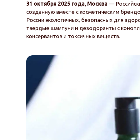
31 октября 2025 года, Москва
— Российск
созданную вместе с косметическим брендо
России экологичных, безопасных для здоро
твердые шампуни и дезодоранты с конопля
консервантов и токсичных веществ.