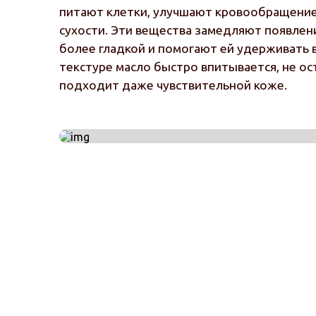
питают клетки, улучшают кровообращени
сухости. Эти вещества замедляют появле
более гладкой и помогают ей удерживать в
текстуре масло быстро впитывается, не ос
подходит даже чувствительной коже.