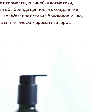
ет совместную линейку косметики,
й оба бренда ценности к созданию в
 Uzor Wear представил брусковое мыло,
ез синтетических ароматизаторов,