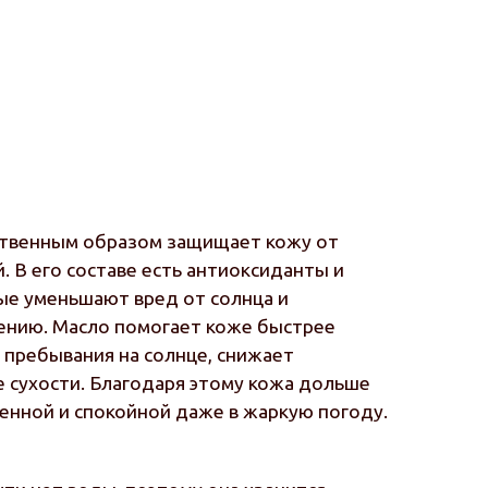
ственным образом защищает кожу от
 В его составе есть антиоксиданты и
рые уменьшают вред от солнца и
ению. Масло помогает коже быстрее
 пребывания на солнце, снижает
 сухости. Благодаря этому кожа дольше
ненной и спокойной даже в жаркую погоду.