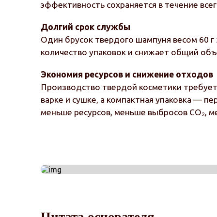
эффективность сохраняется в течение всег
Долгий срок службы
Один брусок твердого шампуня весом 60 г
количество упаковок и снижает общий объ
Экономия ресурсов и снижение отходов
Производство твердой косметики требует 
варке и сушке, а компактная упаковка — п
меньше ресурсов, меньше выбросов CO₂, м
Цитата основателя