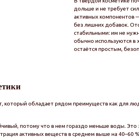
В твердой косметике поч
дольше и не требует си
активных компонентов — 
без лишних добавок. От
стабильными: им не нуж
обычно используются в 
остаётся простым, безо
етики
, который обладает рядом преимуществ как для люд
чивый, потому что в нем гораздо меньше воды. Это з
рация активных веществ в среднем выше на 40–60 %,