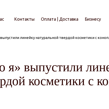
ас
Контакты
Оплата | Доставка
Бизнесу
я» выпустили линейку натуральной твердой косметики с коно
Итого
то я» выпустили лин
ердой косметики с 