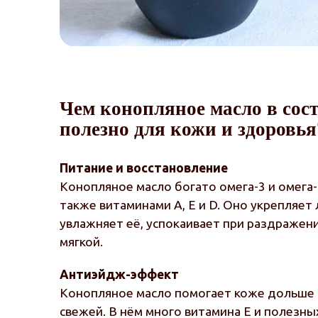
Чем конопляное масло в сос
полезно для кожи и здоровья
Питание и восстановление
Конопляное масло богато омега-3 и омега
также витаминами A, E и D. Оно укрепляет
увлажняет её, успокаивает при раздражени
мягкой.
Антиэйдж-эффект
Конопляное масло помогает коже дольше о
свежей. В нём много витамина E и полезн