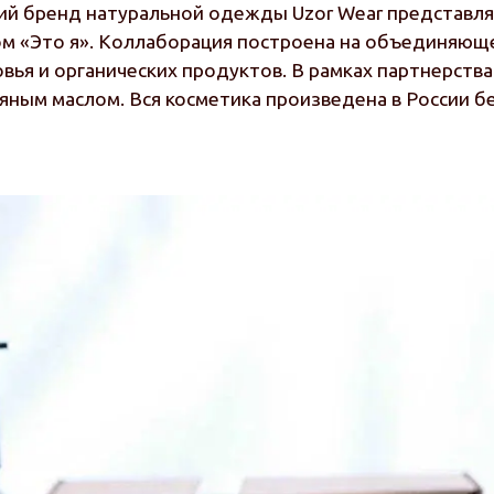
ий бренд натуральной одежды Uzor Wear представля
м «Это я». Коллаборация построена на объединяюще
вья и органических продуктов. В рамках партнерства
ным маслом. Вся косметика произведена в России б