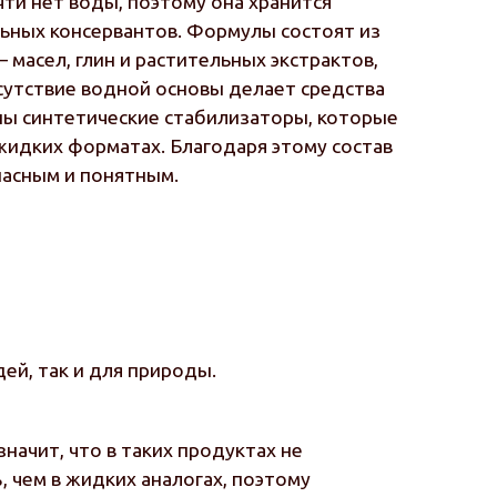
ти нет воды, поэтому она хранится
льных консервантов. Формулы состоят из
масел, глин и растительных экстрактов,
сутствие водной основы делает средства
ны синтетические стабилизаторы, которые
жидких форматах. Благодаря этому состав
пасным и понятным.
ей, так и для природы.
начит, что в таких продуктах не
 чем в жидких аналогах, поэтому