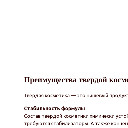
Преимущества твердой косм
Твердая косметика — это нишевый продукт
Стабильность формулы
Состав твердой косметики химически устой
требуются стабилизаторы. А также концент