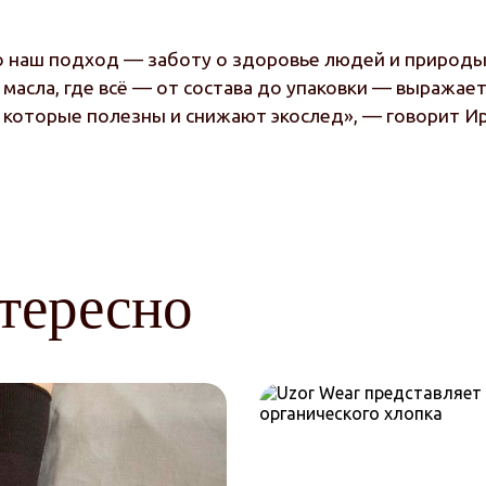
 наш подход — заботу о здоровье людей и природы.
 масла, где всё — от состава до упаковки — выража
оторые полезны и снижают экослед», — говорит Ири
тересно