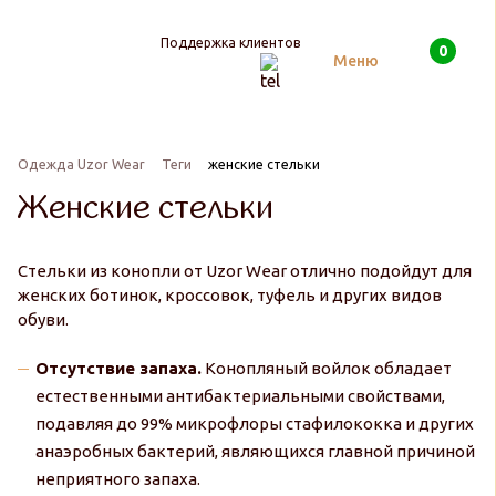
Поддержка клиентов
0
Поиск
Меню
Одежда Uzor Wear
Теги
женские стельки
Женские стельки
Стельки из конопли от Uzor Wear отлично подойдут для
женских ботинок, кроссовок, туфель и других видов
обуви.
Отсутствие запаха.
Конопляный войлок обладает
естественными антибактериальными свойствами,
подавляя до 99% микрофлоры стафилококка и других
анаэробных бактерий, являющихся главной причиной
неприятного запаха.