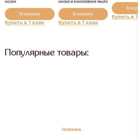
носки
носки и конопляное мыло
В ко
В корзину
В корзину
Купить в 
Купить в 1 клик
Купить в 1 клик
Популярные товары:
Новинка