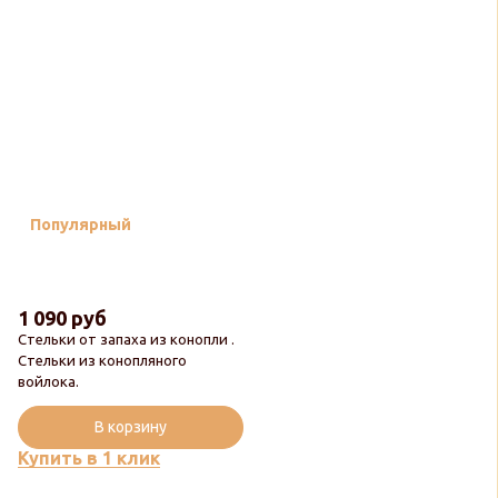
Популярный
1 090 руб
Стельки от запаха из конопли .
Стельки из конопляного
войлока.
В корзину
Купить в 1 клик