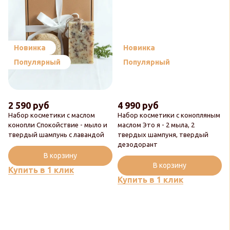
Новинка
Новинка
Популярный
Популярный
2 590 руб
4 990 руб
Набор косметики с маслом
Набор косметики с конопляным
конопли Спокойствие - мыло и
маслом Это я - 2 мыла, 2
твердый шампунь с лавандой
твердых шампуня, твердый
дезодорант
В корзину
В корзину
Купить в 1 клик
Купить в 1 клик