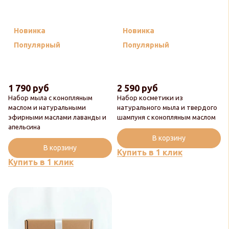
Новинка
Новинка
Популярный
Популярный
1 790 руб
2 590 руб
Набор мыла с конопляным
Набор косметики из
маслом и натуральными
натурального мыла и твердого
эфирными маслами лаванды и
шампуня с конопляным маслом
апельсина
В корзину
В корзину
Купить в 1 клик
Купить в 1 клик