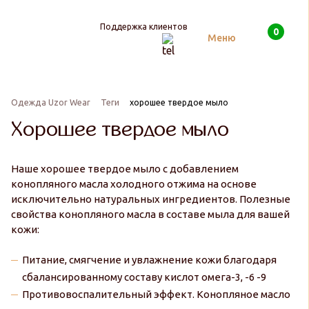
Поддержка клиентов
0
Поиск
Меню
Одежда Uzor Wear
Теги
хорошее твердое мыло
Хорошее твердое мыло
Наше хорошее твердое мыло с добавлением
конопляного масла холодного отжима на основе
исключительно натуральных ингредиентов. Полезные
свойства конопляного масла в составе мыла для вашей
кожи:
Питание, смягчение и увлажнение кожи благодаря
сбалансированному составу кислот омега-3, -6 -9
Противовоспалительный эффект. Конопляное масло