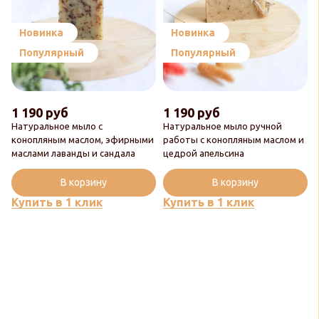
Новинка
Новинка
Популярный
Популярный
1 190 руб
1 190 руб
Натуральное мыло с
Натуральное мыло ручной
конопляным маслом, эфирными
работы с конопляным маслом и
маслами лаванды и сандала
цедрой апельсина
В корзину
В корзину
Купить в 1 клик
Купить в 1 клик