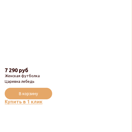
7 290 руб
Женская футболка
Царевна лебедь
В корзину
Купить в 1 клик