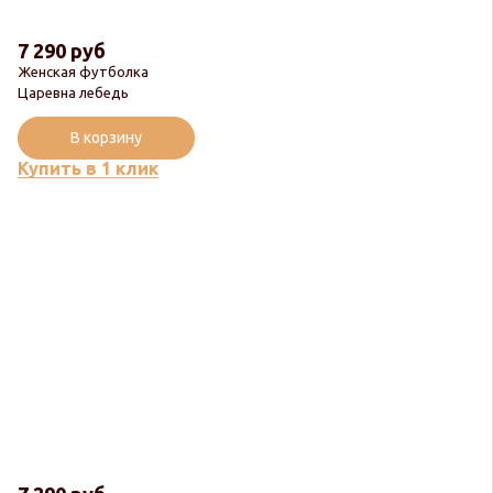
7 290 руб
Женская футболка
Царевна лебедь
В корзину
Купить в 1 клик