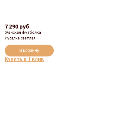
7 290 руб
Женская футболка
Русалка светлая
В корзину
Купить в 1 клик