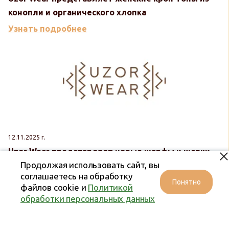
конопли и органического хлопка
Узнать подробнее
12.11.2025 г.
Uzor Wear представляет новые шарфы и шапки
Продолжая использовать сайт, вы
из конопли и шерсти мериноса
соглашаетесь на обработку
Узнать подробнее
Понятно
файлов cookie и
Политикой
обработки персональных данных