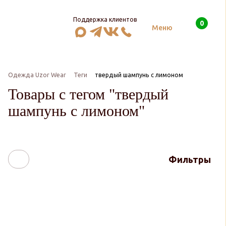
Поддержка клиентов
0
Поиск
Меню
Одежда Uzor Wear
Теги
твердый шампунь с лимоном
Товары с тегом "твердый
шампунь с лимоном"
Фильтры