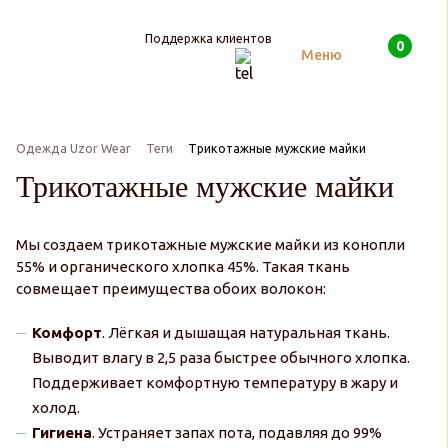
Поддержка клиентов
0
Поиск
Меню
Одежда Uzor Wear
Теги
Трикотажные мужские майки
Трикотажные мужские майки
Мы создаем трикотажные мужские майки из конопли
55% и органического хлопка 45%. Такая ткань
совмещает преимущества обоих волокон:
Комфорт
. Лёгкая и дышащая натуральная ткань.
Выводит влагу в 2,5 раза быстрее обычного хлопка.
Поддерживает комфортную температуру в жару и
холод.
Гигиена
. Устраняет запах пота, подавляя до 99%