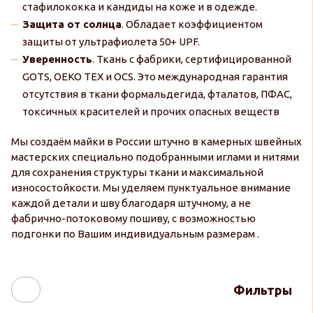
стафилококка и кандиды на коже и в одежде.
Защита от солнца
. Обладает коэффициентом
защиты от ультрафиолета 50+ UPF.
Уверенность
. Ткань с фабрики, сертифицированной
GOTS, OEKO TEX и OCS. Это международная гарантия
отсутствия в ткани формальдегида, фталатов, ПФАС,
токсичных красителей и прочих опасных веществ
Мы создаём майки в России штучно в камерных швейных
мастерских специально подобранными иглами и нитями
для сохранения структуры ткани и максимальной
износостойкости. Мы уделяем пунктуальное внимание
каждой детали и шву благодаря штучному, а не
фабрично-потоковому пошиву, с возможностью
подгонки по Вашим индивидуальным размерам .
Фильтры