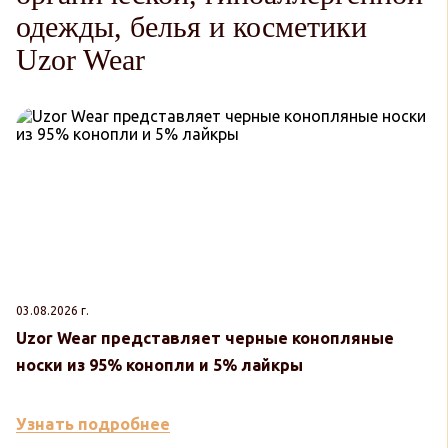
одежды, белья и косметики
Uzor Wear
03.08.2026 г.
30
Uzor Wear представляет черные конопляные
U
носки из 95% конопли и 5% лайкры
к
Узнать подробнее
У