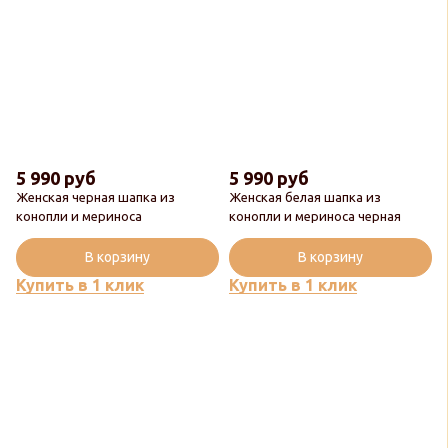
5 990 руб
5 990 руб
Женская черная шапка из
Женская белая шапка из
Новинка
конопли и мериноса
конопли и мериноса черная
Популярный
В корзину
В корзину
Купить в 1 клик
Купить в 1 клик