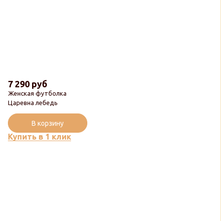
7 290 руб
Женская футболка
Царевна лебедь
В корзину
Купить в 1 клик