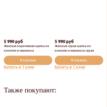
5 990 руб
5 990 руб
Женская коричневая шапка из
Женская серая шапка из
Новинка
конопли и мериноса
конопли и мериноса серая
Популярный
В корзину
В корзину
Купить в 1 клик
Купить в 1 клик
Также покупают: