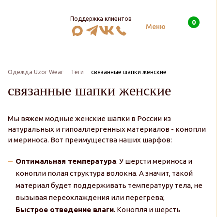
Поддержка клиентов
0
Поиск
Меню
Одежда Uzor Wear
Теги
связанные шапки женские
связанные шапки женские
Мы вяжем модные женские шапки в России из
натуральных и гипоаллергенных материалов - конопли
и мериноса. Вот преимущества наших шарфов:
Оптимальная температура
. У шерсти мериноса и
конопли полая структура волокна. А значит, такой
материал будет поддерживать температуру тела, не
вызывая переохлаждения или перегрева;
Быстрое отведение влаги
. Конопля и шерсть