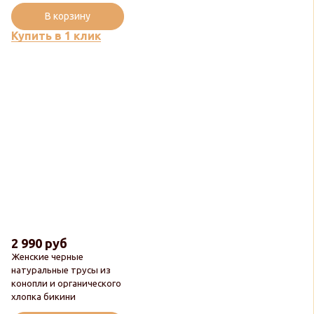
В корзину
Купить в 1 клик
2 990 руб
Женские черные
натуральные трусы из
конопли и органического
хлопка бикини