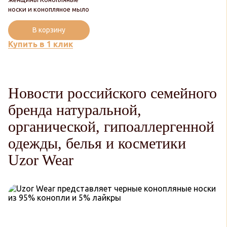
носки и конопляное мыло
В корзину
Купить в 1 клик
Новости российского семейного
бренда натуральной,
органической, гипоаллергенной
одежды, белья и косметики
Uzor Wear