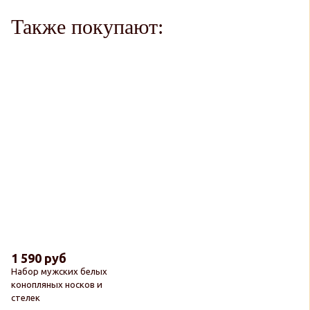
Также покупают:
1 590 руб
Набор мужских белых
конопляных носков и
стелек