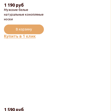
1 190 руб
Мужские белые
натуральные конопляные
носки
В корзину
Купить в 1 клик
1 590 руб