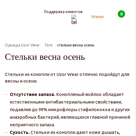
Поддержка клиентов
0
Поиск
Меню
Одежда Uzor Wear
Теги
стельки весна осень
Cтельки весна осень
Стельки из конопли от Uzor Wear отлично подойдут для
весны и осени.
Отсутствие запаха.
Конопляный войлок обладает
естественными антибактериальными свойствами,
подавляя до 99% микрофлоры стафилококка и других
анаэробных бактерий, являющихся главной причиной
неприятного запаха.
Сухость.
Стельки из конопли дают коже дышать,