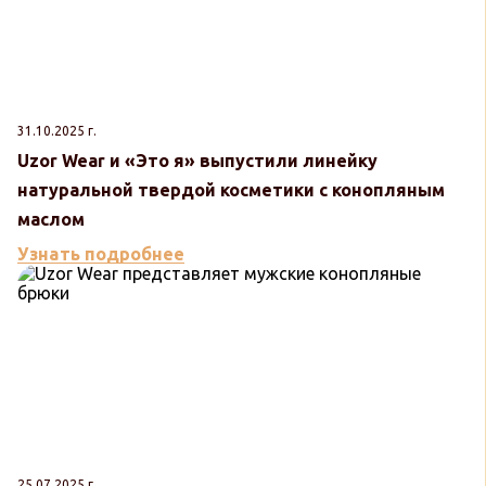
31.10.2025 г.
Uzor Wear и «Это я» выпустили линейку
натуральной твердой косметики с конопляным
маслом
Узнать подробнее
25.07.2025 г.