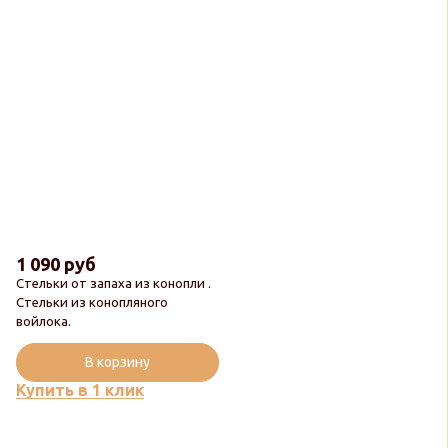
1 090 руб
Стельки от запаха из конопли .
Стельки из конопляного
войлока.
Популярный
В корзину
Купить в 1 клик