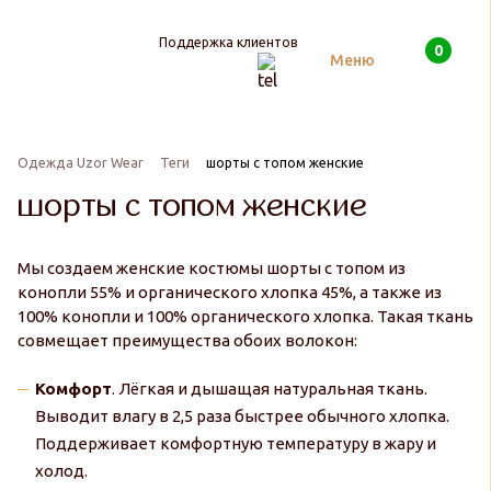
Поддержка клиентов
0
Поиск
Меню
Одежда Uzor Wear
Теги
шорты с топом женские
шорты с топом женские
Мы создаем женские костюмы шорты с топом из
конопли 55% и органического хлопка 45%, а также из
100% конопли и 100% органического хлопка. Такая ткань
совмещает преимущества обоих волокон:
Комфорт
. Лёгкая и дышащая натуральная ткань.
Выводит влагу в 2,5 раза быстрее обычного хлопка.
Поддерживает комфортную температуру в жару и
холод.