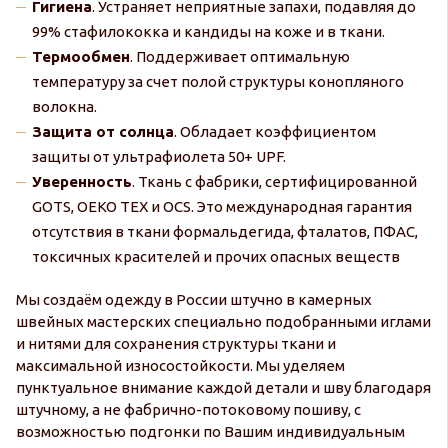
Гигиена
. Устраняет неприятные запахи, подавляя до
99% стафилококка и кандиды на коже и в ткани.
Термообмен
. Поддерживает оптимальную
температуру за счет полой структуры конопляного
волокна.
Защита от солнца
. Обладает коэффициентом
защиты от ультрафиолета 50+ UPF.
Уверенность
. Ткань с фабрики, сертифицированной
GOTS, OEKO TEX и OCS. Это международная гарантия
отсутствия в ткани формальдегида, фталатов, ПФАС,
токсичных красителей и прочих опасных веществ
Мы создаём одежду в России штучно в камерных
швейных мастерских специально подобранными иглами
и нитями для сохранения структуры ткани и
максимальной износостойкости. Мы уделяем
пунктуальное внимание каждой детали и шву благодаря
штучному, а не фабрично-потоковому пошиву, с
возможностью подгонки по Вашим индивидуальным