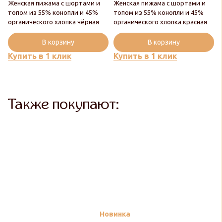
Женская пижама с шортами и
Женская пижама с шортами и
топом из 55% конопли и 45%
топом из 55% конопли и 45%
органического хлопка чёрная
органического хлопка красная
В корзину
В корзину
Купить в 1 клик
Купить в 1 клик
Также покупают:
Новинка