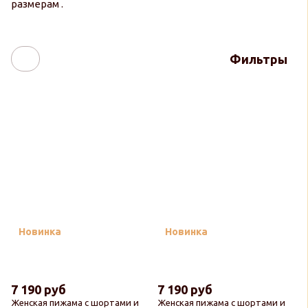
размерам .
Фильтры
Новинка
Новинка
7 190 руб
7 190 руб
Женская пижама с шортами и
Женская пижама с шортами и