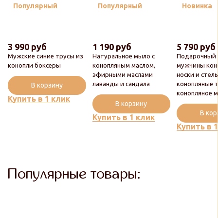
Популярный
Популярный
Новинка
3 990 руб
1 190 руб
5 790 руб
Мужские синие трусы из
Натуральное мыло с
Подарочный 
конопли боксеры
конопляным маслом,
мужчины кон
эфирными маслами
носки и стель
лаванды и сандала
конопляные 
В корзину
конопляное 
Купить в 1 клик
В корзину
В ко
Купить в 1 клик
Купить в 
Популярные товары: