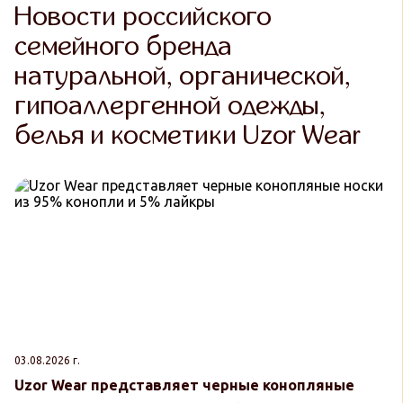
Новости российского
семейного бренда
натуральной, органической,
гипоаллергенной одежды,
белья и косметики Uzor Wear
03.08.2026 г.
30
Uzor Wear представляет черные конопляные
U