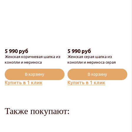
5 990 руб
5 990 руб
Женская коричневая шапка из
Женская серая шапка из
Новинка
конопли и мериноса
конопли и мериноса серая
Популярный
В корзину
В корзину
Купить в 1 клик
Купить в 1 клик
Также покупают: