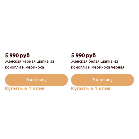
5 990 руб
5 990 руб
Женская черная шапка из
Женская белая шапка из
Новинка
конопли и мериноса
конопли и мериноса черная
Популярный
В корзину
В корзину
Купить в 1 клик
Купить в 1 клик