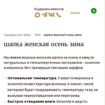
Поддержка клиентов
0
Поиск
Меню
Одежда Uzor Wear
Теги
шапка женская осень зима
шапка женская осень зима
Мы вяжем модные женские шапки на осень и зиму из
натуральных и гипоаллергенных материалов - конопли
и мериноса. Вот преимущества наших шарфов:
Оптимальная температура
. У шерсти мериноса и
конопли полая структура волокна. А значит, такой
материал будет поддерживать температуру тела, не
вызывая переохлаждения или перегрева;
Быстрое отведение влаги
. Конопля и шерсть