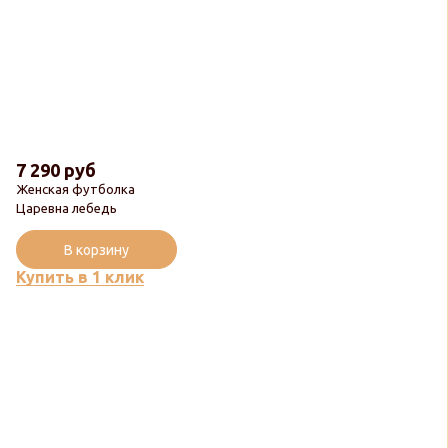
7 290 руб
Женская футболка
Царевна лебедь
В корзину
Купить в 1 клик