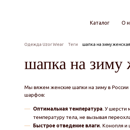
Каталог
О н
Одежда Uzor Wear
Теги
шапка на зиму женска
шапка на зиму 
Мы вяжем женские шапки на зиму в России
шарфов:
Оптимальная температура
. У шерсти
температуру тела, не вызывая переохл
Быстрое отведение влаги
. Конопля и