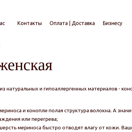
ас
Контакты
Оплата | Доставка
Бизнесу
я
Итого
женская
 из натуральных и гипоаллергенных материалов - кон
 мериноса и конопли полая структура волокна. А зна
аждения или перегрева;
 шерсть мериноса быстро отводят влагу от кожи. Ваш