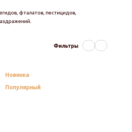
егидов, фталатов, пестицидов,
раздражений.
Фильтры
Новинка
Популярный