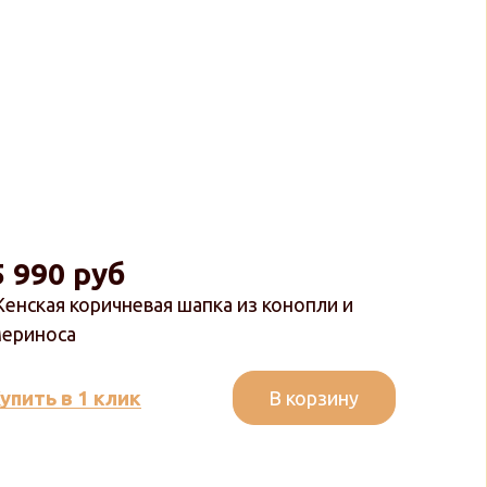
5 990 руб
енская коричневая шапка из конопли и
ериноса
В корзину
упить в 1 клик