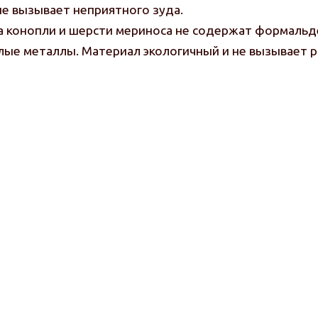
не вызывает неприятного зуда.
а конопли и шерсти мериноса не содержат формальд
лые металлы. Материал экологичный и не вызывает 