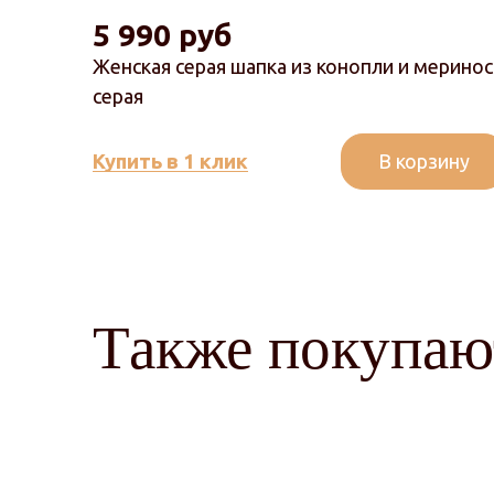
5 990 руб
Женская серая шапка из конопли и меринос
серая
В корзину
Купить в 1 клик
Также покупаю