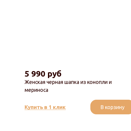
5 990 руб
Женская черная шапка из конопли и
мериноса
В корзину
Купить в 1 клик