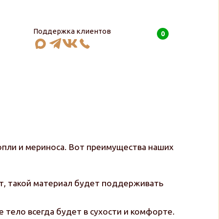
Поддержка клиентов
0
0
руб
опли и мериноса. Вот преимущества наших
чит, такой материал будет поддерживать
е тело всегда будет в сухости и комфорте.