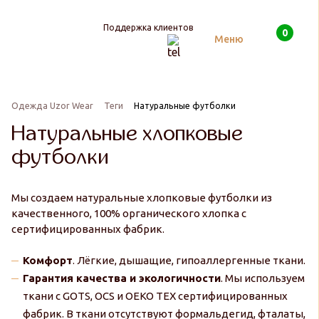
Поддержка клиентов
0
Поиск
Меню
Одежда Uzor Wear
Теги
Натуральные футболки
Натуральные хлопковые
футболки
Мы создаем натуральные хлопковые футболки из
качественного, 100% органического хлопка с
сертифицированных фабрик.
Комфорт
. Лёгкие, дышащие, гипоаллергенные ткани.
Гарантия качества и экологичности
. Мы используем
ткани с GOTS, OCS и OEKO TEX сертифицированных
фабрик. В ткани отсутствуют формальдегид, фталаты,