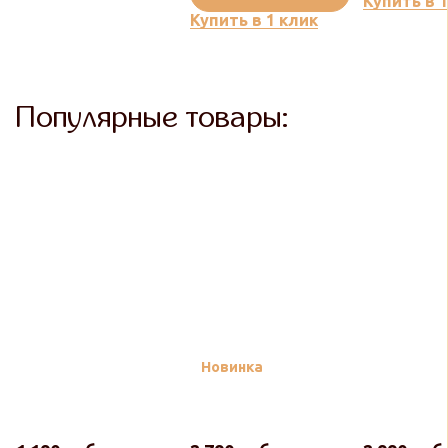
Купить в 
Купить в 1 клик
Популярные товары:
Новинка