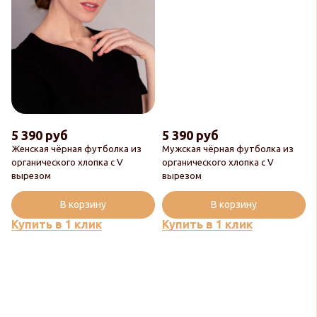
5 390 руб
5 390 руб
Женская чёрная футболка из
Мужская чёрная футболка из
органического хлопка с V
органического хлопка с V
вырезом
вырезом
В корзину
В корзину
Купить в 1 клик
Купить в 1 клик