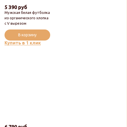
5 390 руб
Мужская белая футболка
из органического хлопка
с V вырезом
В корзину
Купить в 1 клик
6 790 руб