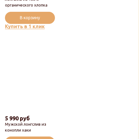
органического хлопка
В корзину
Купить в 1 клик
5 990 руб
Мужской лонгслив из
конопли хаки