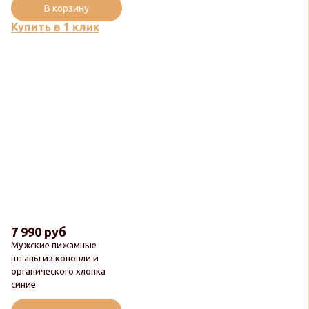
В корзину
Купить в 1 клик
7 990 руб
Мужские пижамные
штаны из конопли и
органического хлопка
синие