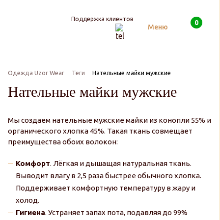
Поддержка клиентов
0
Поиск
Меню
Одежда Uzor Wear
Теги
Нательные майки мужские
Нательные майки мужские
Мы создаем нательные мужские майки из конопли 55% и
органического хлопка 45%. Такая ткань совмещает
преимущества обоих волокон:
Комфорт
. Лёгкая и дышащая натуральная ткань.
Выводит влагу в 2,5 раза быстрее обычного хлопка.
Поддерживает комфортную температуру в жару и
холод.
Гигиена
. Устраняет запах пота, подавляя до 99%