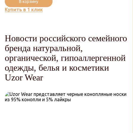
В корзину
Купить в 1 клик
Новости российского семейного
бренда натуральной,
органической, гипоаллергенной
одежды, белья и косметики
Uzor Wear