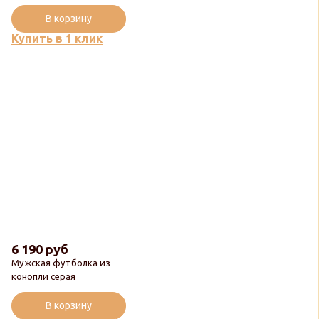
Популярный
В корзину
Купить в 1 клик
6 190 руб
Мужская футболка из
конопли серая
В корзину