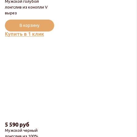
Мужской голубой
лонгслив из конопли V
вырез
В корзину
Купить в 1 клик
5 590 руб
Мужской черный
лонгслив из 100%