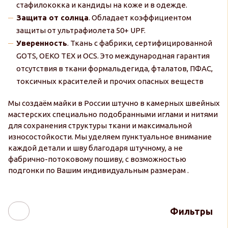
стафилококка и кандиды на коже и в одежде.
Защита от солнца
. Обладает коэффициентом
защиты от ультрафиолета 50+ UPF.
Уверенность
. Ткань с фабрики, сертифицированной
GOTS, OEKO TEX и OCS. Это международная гарантия
отсутствия в ткани формальдегида, фталатов, ПФАС,
токсичных красителей и прочих опасных веществ
Мы создаём майки в России штучно в камерных швейных
мастерских специально подобранными иглами и нитями
для сохранения структуры ткани и максимальной
износостойкости. Мы уделяем пунктуальное внимание
каждой детали и шву благодаря штучному, а не
фабрично-потоковому пошиву, с возможностью
подгонки по Вашим индивидуальным размерам .
Фильтры