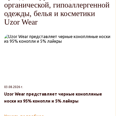
органической, гипоаллергенной
одежды, белья и косметики
Uzor Wear
03.08.2026 г.
30
Uzor Wear представляет черные конопляные
U
носки из 95% конопли и 5% лайкры
к