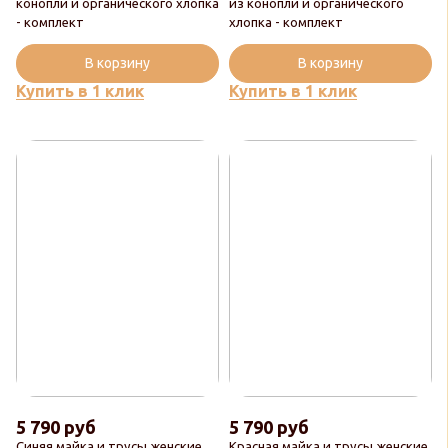
конопли и органического хлопка
из конопли и органического
- комплект
хлопка - комплект
В корзину
В корзину
Купить в 1 клик
Купить в 1 клик
5 790 руб
5 790 руб
Синяя майка и трусы женские
Красная майка и трусы женские