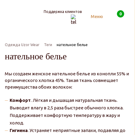
Поддержка клиентов
0
Поиск
Меню
Одежда Uzor Wear
Теги
нательное белье
нательное белье
Мы создаем женское нательное белье из конопли 55% и
органического хлопка 45%. Такая ткань совмещает
преимущества обоих волокон:
Комфорт
. Лёгкая и дышащая натуральная ткань.
Выводит влагу в 2,5 раза быстрее обычного хлопка.
Поддерживает комфортную температуру в жару и
холод.
Гигиена
. Устраняет неприятные запахи, подавляя до