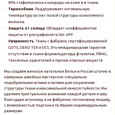
99% стафилококка и кандиды на коже и в ткани.
Термообмен
. Поддерживает оптимальную
температуру за счет полой структуры конопляного
волокна.
Защита от солнца
. Обладает коэффициентом
защиты от ультрафиолета 50+ UPF.
Уверенность
. Ткань с фабрики, сертифицированной
GOTS, OEKO TEX и OCS. Это международная гарантия
отсутствия в ткани формальдегида, фталатов, ПФАС,
токсичных красителей и прочих опасных веществ
Мы создаём женское нательное белье в России штучно в
камерных швейных мастерских специально
подобранными иглами и нитями для сохранения
структуры ткани и максимальной износостойкости. Мы
уделяем пунктуальное внимание каждой детали и шву
благодаря штучному, а не фабрично-потоковому пошиву,
с возможностью подгонки по Вашим индивидуальным
размерам .