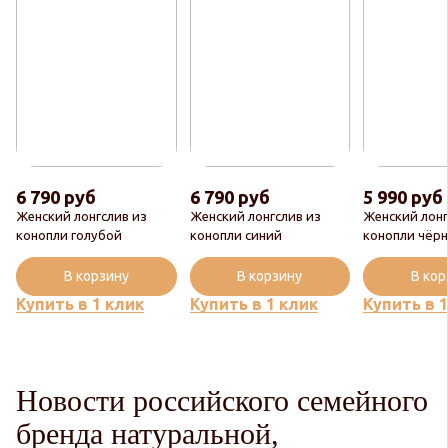
6 790 руб
6 790 руб
5 990 руб
Женский лонгслив из
Женский лонгслив из
Женский лонг
конопли голубой
конопли синий
конопли чёр
В корзину
В корзину
В ко
Купить в 1 клик
Купить в 1 клик
Купить в 
Новости российского семейного
бренда натуральной,