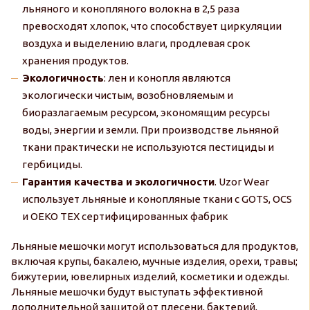
льняного и конопляного волокна в 2,5 раза
превосходят хлопок, что способствует циркуляции
воздуха и выделению влаги, продлевая срок
хранения продуктов.
Экологичность
: лен и конопля являются
экологически чистым, возобновляемым и
биоразлагаемым ресурсом, экономящим ресурсы
воды, энергии и земли. При производстве льняной
ткани практически не используются пестициды и
гербициды.
Гарантия качества и экологичности
. Uzor Wear
использует льняные и конопляные ткани с GOTS, OCS
и OEKO TEX сертифицированных фабрик
Льняные мешочки могут использоваться для продуктов,
включая крупы, бакалею, мучные изделия, орехи, травы;
бижутерии, ювелирных изделий, косметики и одежды.
Льняные мешочки будут выступать эффективной
дополнительной защитой от плесени, бактерий,