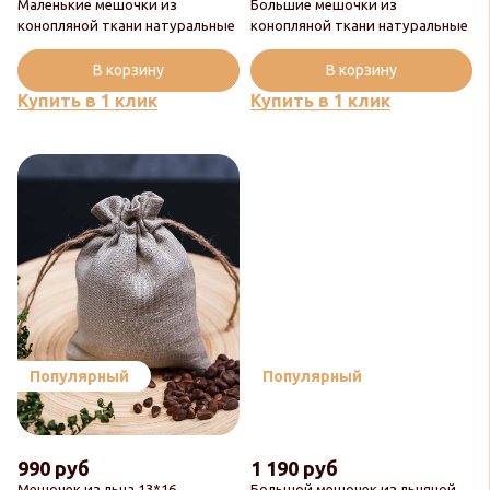
Маленькие мешочки из
Большие мешочки из
конопляной ткани натуральные
конопляной ткани натуральные
В корзину
В корзину
Купить в 1 клик
Купить в 1 клик
Популярный
Популярный
990 руб
1 190 руб
Мешочек из льна 13*16
Большой мешочек из льняной