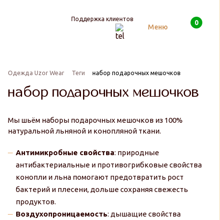
Поддержка клиентов
0
Поиск
Меню
Одежда Uzor Wear
Теги
набор подарочных мешочков
набор подарочных мешочков
Мы шьём наборы подарочных мешочков из 100%
натуральной льняной и конопляной ткани.
Антимикробные свойства
: природные
антибактериальные и противогрибковые свойства
конопли и льна помогают предотвратить рост
бактерий и плесени, дольше сохраняя свежесть
продуктов.
Воздухопроницаемость
: дышащие свойства