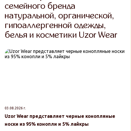
семейного бренда
натуральной, органической,
гипоаллергенной одежды,
белья и косметики Uzor Wear
03.08.2026 г.
30
Uzor Wear представляет черные конопляные
U
носки из 95% конопли и 5% лайкры
к