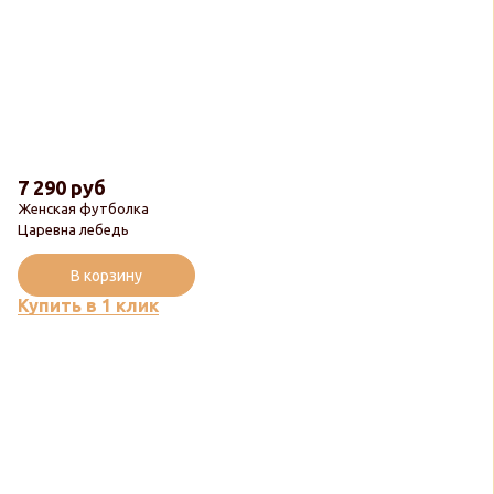
7 290 руб
Женская футболка
Царевна лебедь
В корзину
Купить в 1 клик