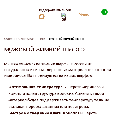
Поддержка клиентов
0
Поиск
Меню
Одежда Uzor Wear
Теги
мужской зимний шарф
мужской зимний шарф
Мы вяжем мужские зимние шарфы в России из
натуральных и гипоаллергенных материалов - конопли
и мериноса. Вот преимущества наших шарфов:
Оптимальная температура
. У шерсти мериноса и
конопли полая структура волокна. А значит, такой
материал будет поддерживать температуру тела, не
вызывая переохлаждения или перегрева;
Быстрое отведение влаги
. Конопля и шерсть