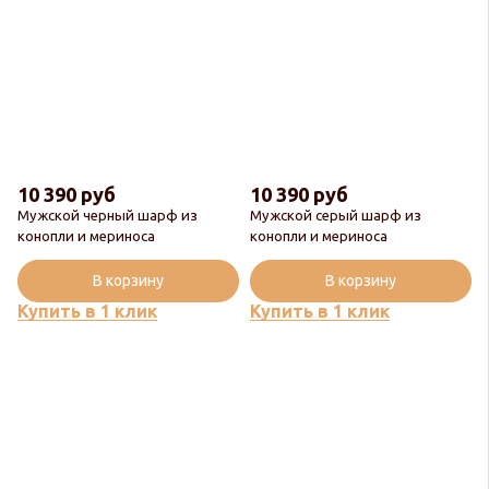
10 390 руб
10 390 руб
Мужской черный шарф из
Мужской серый шарф из
Новинка
Новинка
конопли и мериноса
конопли и мериноса
Популярный
Популярный
В корзину
В корзину
Купить в 1 клик
Купить в 1 клик