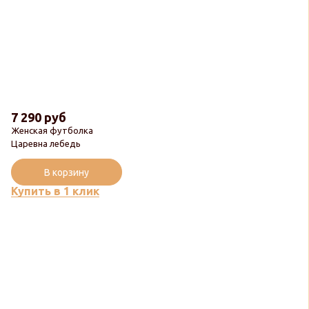
7 290 руб
Женская футболка
Царевна лебедь
В корзину
Купить в 1 клик