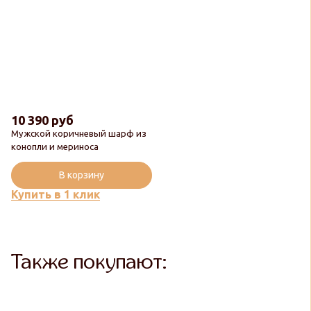
10 390 руб
Мужской коричневый шарф из
Новинка
конопли и мериноса
Популярный
В корзину
Купить в 1 клик
Также покупают: