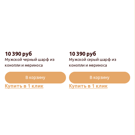
10 390 руб
10 390 руб
Мужской черный шарф из
Мужской серый шарф из
Новинка
Новинка
конопли и мериноса
конопли и мериноса
Популярный
Популярный
В корзину
В корзину
Купить в 1 клик
Купить в 1 клик