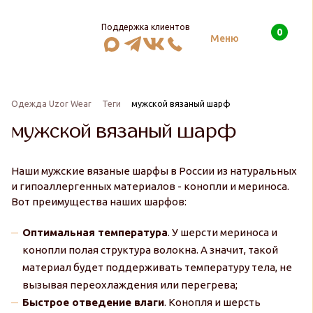
Поддержка клиентов
0
Поиск
Меню
Одежда Uzor Wear
Теги
мужской вязаный шарф
мужской вязаный шарф
Наши мужские вязаные шарфы в России из натуральных
и гипоаллергенных материалов - конопли и мериноса.
Вот преимущества наших шарфов:
Оптимальная температура
. У шерсти мериноса и
конопли полая структура волокна. А значит, такой
материал будет поддерживать температуру тела, не
вызывая переохлаждения или перегрева;
Быстрое отведение влаги
. Конопля и шерсть