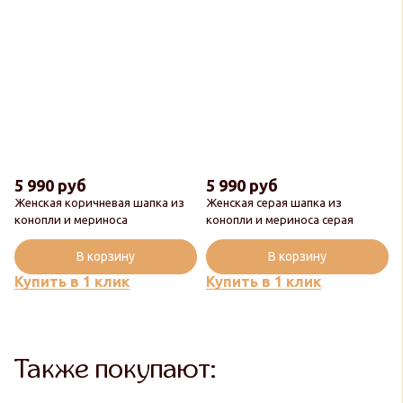
5 990 руб
5 990 руб
Женская коричневая шапка из
Женская серая шапка из
Новинка
конопли и мериноса
конопли и мериноса серая
Популярный
В корзину
В корзину
Купить в 1 клик
Купить в 1 клик
Также покупают: