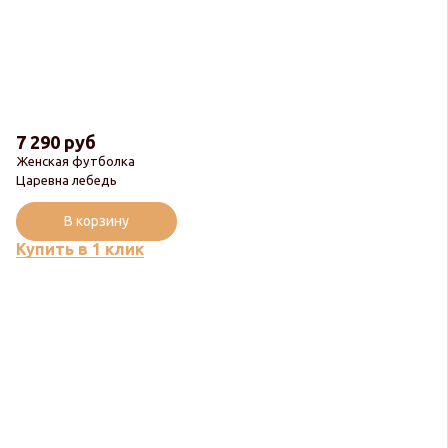
7 290 руб
Женская футболка
Царевна лебедь
В корзину
Купить в 1 клик