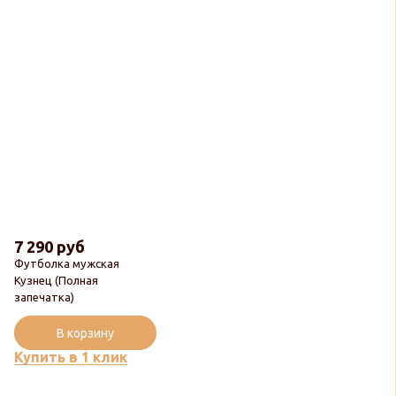
7 290 руб
Футболка мужская
Кузнец (Полная
запечатка)
В корзину
Купить в 1 клик