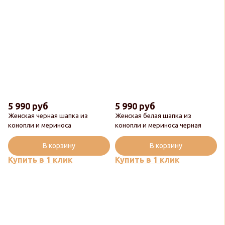
5 990 руб
5 990 руб
Женская черная шапка из
Женская белая шапка из
Новинка
конопли и мериноса
конопли и мериноса черная
Популярный
В корзину
В корзину
Купить в 1 клик
Купить в 1 клик