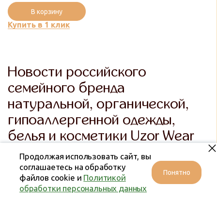
В корзину
Купить в 1 клик
Новости российского
семейного бренда
натуральной, органической,
гипоаллергенной одежды,
белья и косметики Uzor Wear
Продолжая использовать сайт, вы
соглашаетесь на обработку
Понятно
файлов cookie и
Политикой
обработки персональных данных