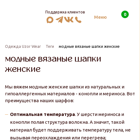
Поддержка клиентов
0
Поиск
Меню
Одежда Uzor Wear
Теги
модные вязаные шапки женские
модные вязаные шапки
женские
Мы вяжем модные женские шапки из натуральных и
гипоаллергенных материалов - конопли и мериноса. Вот
преимущества наших шарфов:
Оптимальная температура
. У шерсти мериноса и
конопли полая структура волокна. А значит, такой
материал будет поддерживать температуру тела, не
вызывая переохлаждения или перегрева;