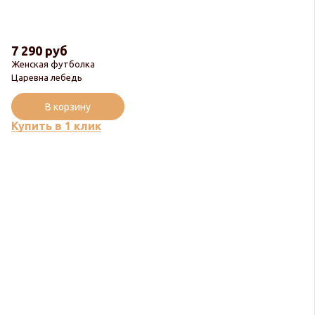
7 290 руб
Женская футболка
Царевна лебедь
В корзину
Купить в 1 клик