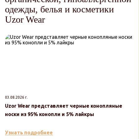
одежды, белья и косметики
Uzor Wear
03.08.2026 г.
30
Uzor Wear представляет черные конопляные
U
носки из 95% конопли и 5% лайкры
к
Узнать подробнее
У