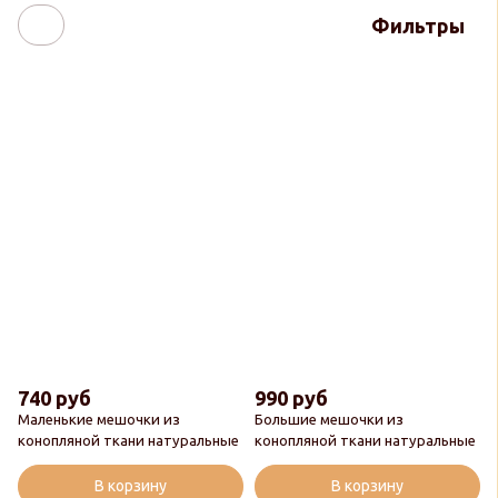
Фильтры
740 руб
990 руб
Маленькие мешочки из
Большие мешочки из
конопляной ткани натуральные
конопляной ткани натуральные
В корзину
В корзину