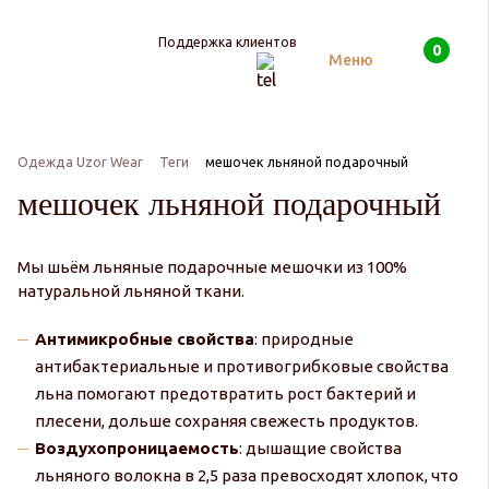
Поддержка клиентов
0
Поиск
Меню
Одежда Uzor Wear
Теги
мешочек льняной подарочный
мешочек льняной подарочный
Мы шьём льняные подарочные мешочки из 100%
натуральной льняной ткани.
Антимикробные свойства
: природные
антибактериальные и противогрибковые свойства
льна помогают предотвратить рост бактерий и
плесени, дольше сохраняя свежесть продуктов.
Воздухопроницаемость
: дышащие свойства
льняного волокна в 2,5 раза превосходят хлопок, что