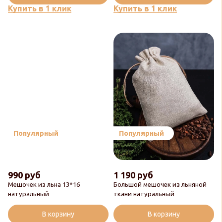
Купить в 1 клик
Купить в 1 клик
Популярный
Популярный
990 руб
1 190 руб
Мешочек из льна 13*16
Большой мешочек из льняной
натуральный
ткани натуральный
В корзину
В корзину