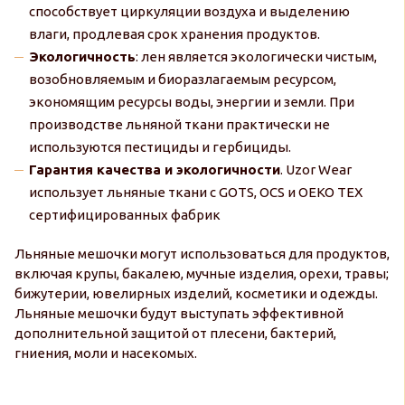
способствует циркуляции воздуха и выделению
влаги, продлевая срок хранения продуктов.
Экологичность
: лен является экологически чистым,
возобновляемым и биоразлагаемым ресурсом,
экономящим ресурсы воды, энергии и земли. При
производстве льняной ткани практически не
используются пестициды и гербициды.
Гарантия качества и экологичности
. Uzor Wear
использует льняные ткани с GOTS, OCS и OEKO TEX
сертифицированных фабрик
Льняные мешочки могут использоваться для продуктов,
включая крупы, бакалею, мучные изделия, орехи, травы;
бижутерии, ювелирных изделий, косметики и одежды.
Льняные мешочки будут выступать эффективной
дополнительной защитой от плесени, бактерий,
гниения, моли и насекомых.