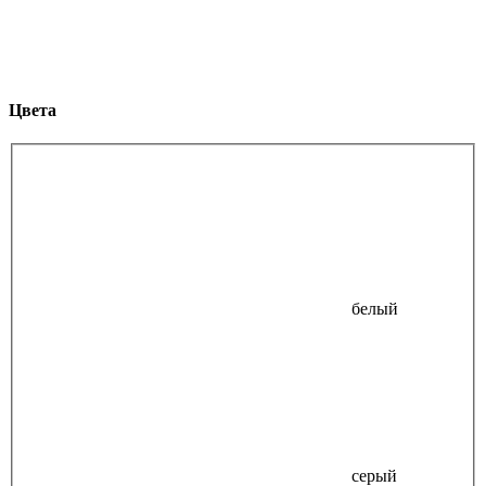
Цвета
белый
серый