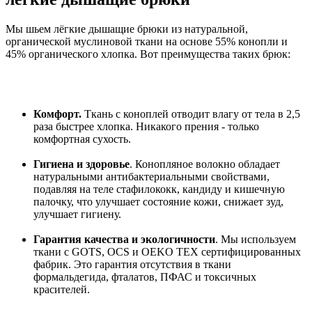
Мы шьем лёгкие дышащие брюки из натуральной,
органической муслиновой ткани на основе 55% конопли и
45% органического хлопка. Вот преимущества таких брюк:
Комфорт.
Ткань с коноплей отводит влагу от тела в 2,5
раза быстрее хлопка. Никакого прения - только
комфортная сухость.
Гигиена и здоровье
. Конопляное волокно обладает
натуральными антибактериальными свойствами,
подавляя на теле стафилококк, кандиду и кишечную
палочку, что улучшает состояние кожи, снижает зуд,
улучшает гигиену.
Гарантия качества и экологичности
. Мы используем
ткани с GOTS, OCS и OEKO TEX сертифицированных
фабрик. Это гарантия отсутствия в ткани
формальдегида, фталатов, ПФАС и токсичных
красителей.