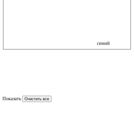
синий
Показать
Очистить все