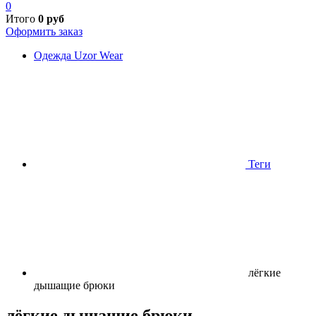
0
Итого
0
руб
Оформить заказ
Одежда Uzor Wear
Теги
лёгкие
дышащие брюки
лёгкие дышащие брюки