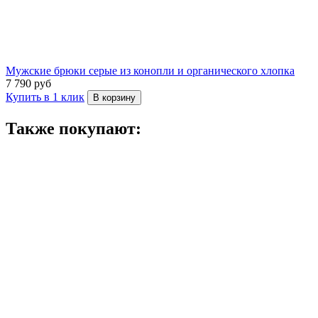
Мужские брюки серые из конопли и органического хлопка
7 790 руб
Купить в 1 клик
В корзину
Также покупают: