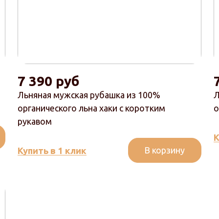
7 390 руб
Льняная мужская рубашка из 100%
Л
органического льна хаки с коротким
о
рукавом
К
В корзину
Купить в 1 клик