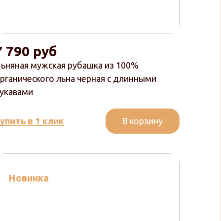
7 790 руб
ьняная мужская рубашка из 100%
рганического льна черная с длинными
укавами
В корзину
упить в 1 клик
Новинка