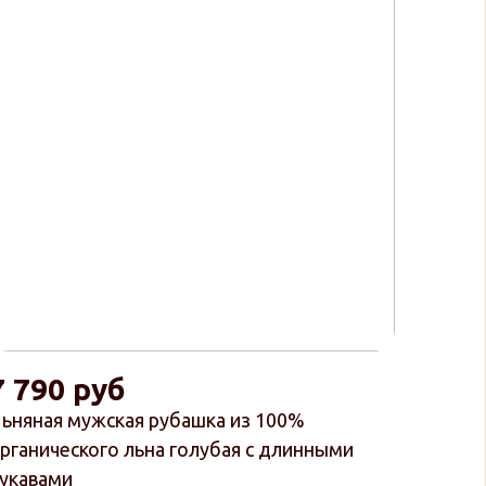
7 790 руб
ьняная мужская рубашка из 100%
рганического льна голубая с длинными
укавами