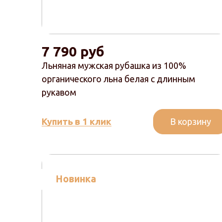
7 790 руб
Льняная мужская рубашка из 100%
органического льна белая с длинным
рукавом
В корзину
Купить в 1 клик
Новинка