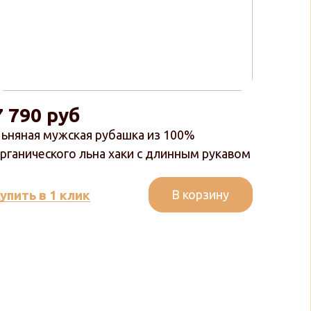
7 790 руб
ьняная мужская рубашка из 100%
рганического льна хаки с длинным рукавом
В корзину
упить в 1 клик