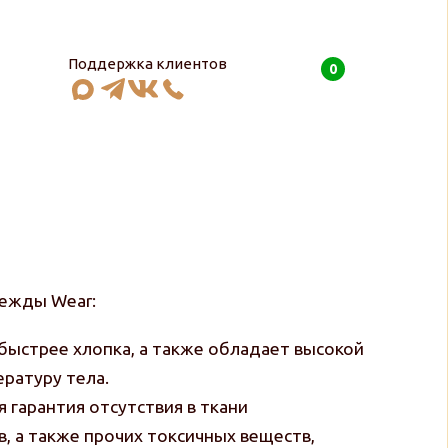
Поддержка клиентов
0
0
руб
дежды Wear:
 быстрее хлопка, а также обладает высокой
ратуру тела.
 гарантия отсутствия в ткани
, а также прочих токсичных веществ,