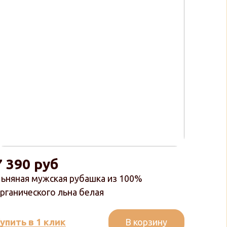
7 390 руб
ьняная мужская рубашка из 100%
рганического льна белая
В корзину
упить в 1 клик