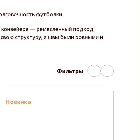
долговечность футболки.
о конвейера — ремесленный подход,
 свою структуру, а швы были ровными и
Фильтры
Новинка