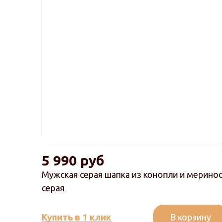
5 990 руб
Мужская серая шапка из конопли и мерино
серая
В корзину
Купить в 1 клик