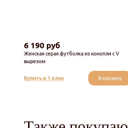
6 190 руб
Женская серая футболка из конопли с V
вырезом
В корзину
Купить в 1 клик
Также покупаю