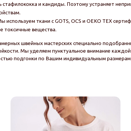
ь стафилококка и кандиды. Поэтому устраняет непри
ойствам.
 Мы используем ткани с GOTS, OCS и OEKO TEX серти
е токсичные вещества.
амерных швейных мастерских специально подобранны
ойкости. Мы уделяем пунктуальное внимание каждой 
стью подгонки по Вашим индивидуальным размерам 