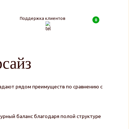
Поддержка клиентов
0
0
руб
рсайз
ладают рядом преимуществ по сравнению с
атурный баланс благодаря полой структуре