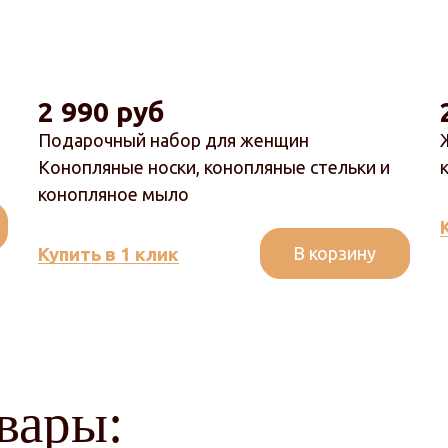
2 990 руб
Подарочный набор для женщин
Конопляные носки, конопляные стельки и
конопляное мыло
В корзину
Купить в 1 клик
вары: