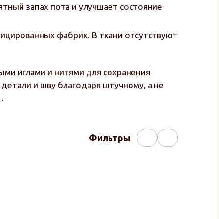
ятный запах пота и улучшает состояние
фицированных фабрик. В ткани отсутствуют
ми иглами и нитями для сохранения
детали и шву благодаря штучному, а не
.
Фильтры