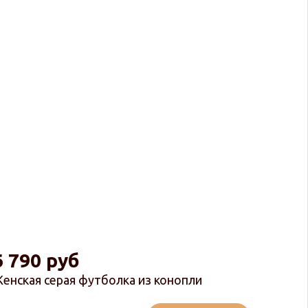
6 790 руб
енская серая футболка из конопли