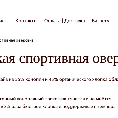
ас
Контакты
Оплата | Доставка
Бизнесу
ртивная оверсайз
Итого
ая спортивная ове
айз из 55% конопли и 45% органического хлопка об
ргенный конопляный трикотаж тянется и не мнётся.
ла в 2,5 раза быстрее хлопка и поддерживает темпер