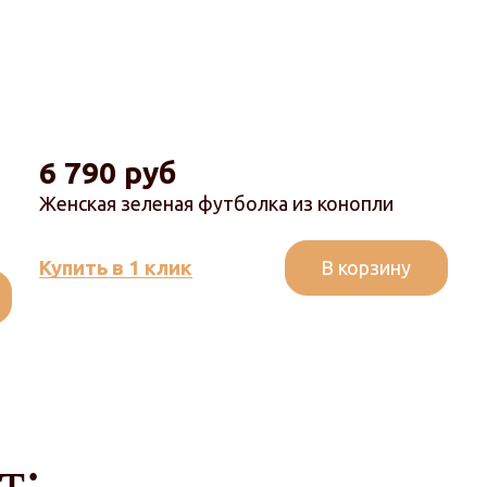
6 790 руб
Женская зеленая футболка из конопли
В корзину
Купить в 1 клик
т: