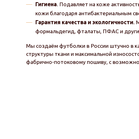
Гигиена
. Подавляет на коже активност
кожи благодаря антибактериальным св
Гарантия качества и экологичности
.
формальдегид, фталаты, ПФАС и други
Мы создаём футболки в России штучно в к
структуры ткани и максимальной износост
фабрично-потоковому пошиву, с возможно