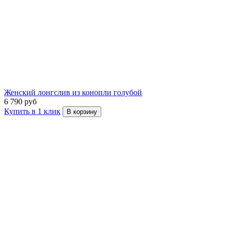
Женский лонгслив из конопли голубой
6 790 руб
Купить в 1 клик
В корзину