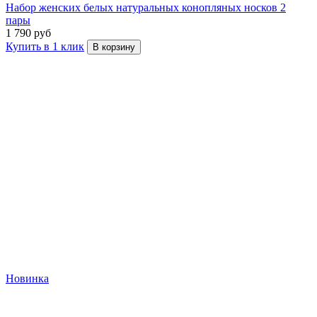
Набор женских белых натуральных конопляных носков 2
пары
1 790 руб
Купить в 1 клик
В корзину
Новинка