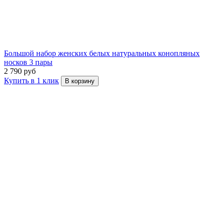
Большой набор женских белых натуральных конопляных
носков 3 пары
2 790 руб
Купить в 1 клик
В корзину