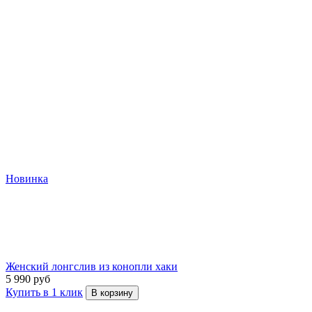
Новинка
Женский лонгслив из конопли хаки
5 990 руб
Купить в 1 клик
В корзину