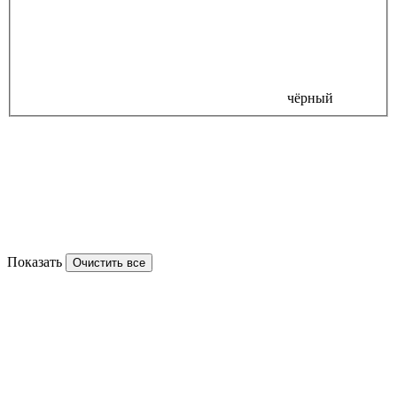
чёрный
Показать
Очистить все