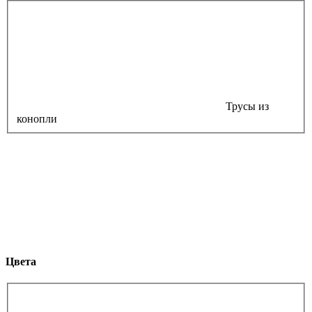
Трусы из
конопли
Цвета