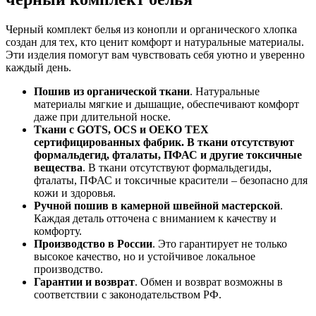
Черный комплект белья из конопли и органического хлопка
создан для тех, кто ценит комфорт и натуральные материалы.
Эти изделия помогут вам чувствовать себя уютно и уверенно
каждый день.
Пошив из органической ткани
. Натуральные
материалы мягкие и дышащие, обеспечивают комфорт
даже при длительной носке.
Ткани с GOTS, OCS и OEKO TEX
сертифицированных фабрик. В ткани отсутствуют
формальдегид, фталаты, ПФАС и другие токсичные
вещества
. В ткани отсутствуют формальдегиды,
фталаты, ПФАС и токсичные красители – безопасно для
кожи и здоровья.
Ручной пошив в камерной швейной мастерской
.
Каждая деталь отточена с вниманием к качеству и
комфорту.
Производство в России
. Это гарантирует не только
высокое качество, но и устойчивое локальное
производство.
Гарантии и возврат
. Обмен и возврат возможны в
соответствии с законодательством РФ.