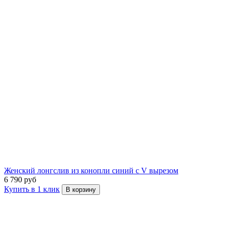
Женский лонгслив из конопли синий с V вырезом
6 790 руб
Купить в 1 клик
В корзину