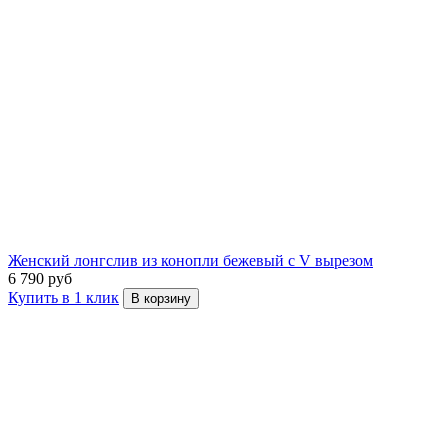
Женский лонгслив из конопли бежевый с V вырезом
6 790 руб
Купить в 1 клик
В корзину