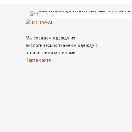
Uzor Wear выпустил детские пижамы из конопли
Мы создаем одежду из
экологических тканей и одежду с
этническими мотивами
Карта сайта