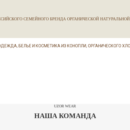
СИЙСКОГО СЕМЕЙНОГО БРЕНДА ОРГАНИЧЕСКОЙ НАТУРАЛЬНОЙ
О ХЛОПКА
О ХЛОПКА
 ИЗ КОНОПЛИ
ЛЯ ЖЕНЩИН
ОДЕЖДА, БЕЛЬЕ И КОСМЕТИКА ИЗ КОНОПЛИ, ОРГАНИЧЕСКОГО ХЛ
UZOR WEAR
НАША КОМАНДА