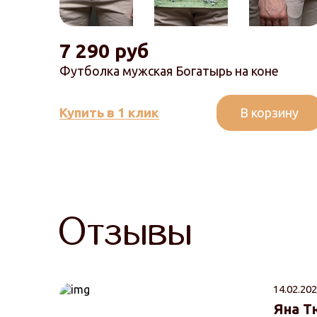
7 290 руб
Футболка мужская Богатырь на коне
В корзину
Купить в 1 клик
Отзывы
14.02.202
Яна Т