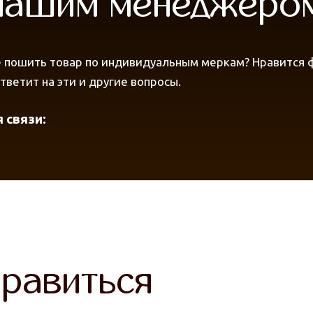
 нашим менеджеро
 пошить товар по индивидуальным меркам? Нравится фа
ветит на эти и другие вопросы.
 связи:
равиться