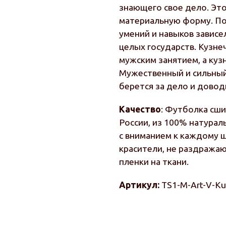
знающего свое дело. Это
материальную форму. Пос
умений и навыков зависе
целых государств. Кузне
мужским занятием, а куз
Мужественный и сильный 
берется за дело и довод
Качество
: Футболка сши
России, из 100% натурал
с вниманием к каждому ш
красители, не раздража
пленки на ткани.
Артикул:
TS1-M-Art-V-K