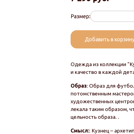
Размер:
Добавить в корзин
Одежда из коллекции "К
и качество в каждой дет
Образ
: Образ для футбо
потомственным мастеро
художественных центров 
лекала таким образом, 
цельность образа. .
Смысл:
: Кузнец – архети