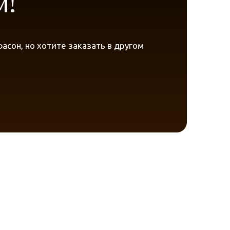
м!
сон, но хотите заказать в другом