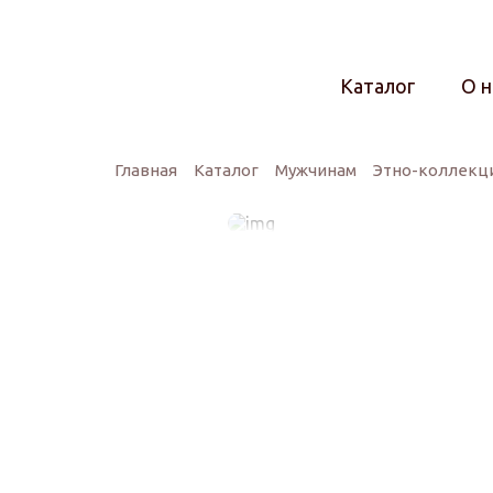
Каталог
О н
Главная
Каталог
Мужчинам
Этно-коллекци