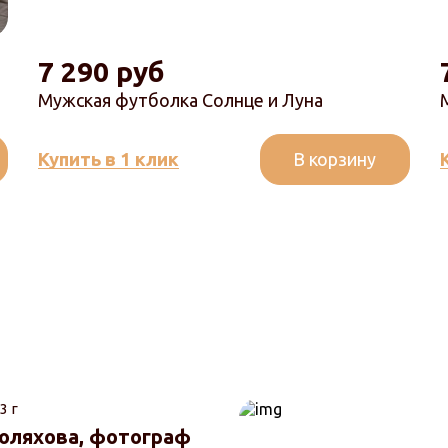
7 290 руб
Мужская футболка Солнце и Луна
В корзину
Купить в 1 клик
3 г
юляхова, фотограф