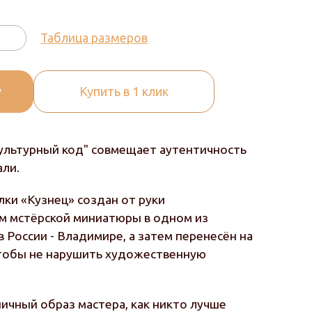
Таблица размеров
у
Купить в 1 клик
ультурный код" совмещает аутентичность
али.
лки «Кузнец» создан от руки
м мстёрской миниатюры в одном из
России - Владимире, а затем перенесён на
чтобы не нарушить художественную
пичный образ мастера, как никто лучше