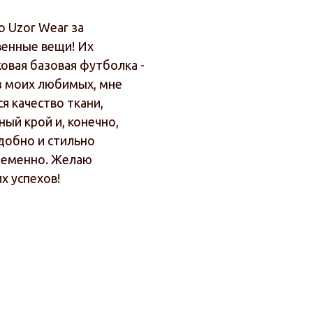
о Uzor Wear за
венные вещи! Их
ковая базовая футболка -
з моих любимых, мне
я качество ткани,
ый крой и, конечно,
Удобно и стильно
еменно. Желаю
х успехов!