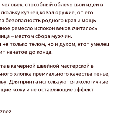
 человек, способный облечь свои идеи в
кольку кузнец ковал оружие, от его
ла безопасность родного края и мощь
чное ремесло испокон веков считалось
ница – местом сбора мужчин.
не только телом, но и духом, этот умелец
ит начатое до конца.
та в камерной швейной мастерской в
ьного хлопка премиального качества пенье,
ву. Для принта используются экологичные
ющие кожу и не оставляющие эффект
uznez