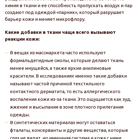
химия в ткани и ее способность пропускать воздух и пар
создают под одеждой «парник», который разрушает
барьер кожи и меняет микрофлору.
Какие добавки в ткани чаще всего вызывают
реакции кожи:
В вещах из массмаркета часто используют
формальдегидные смолы, которые делают ткань
менее мнущейся, а также яркие анилиновые
красители. В исследованиях именно такие добавки
называют частой причиной текстильного
контактного дерматита, то есть аллергического
воспаления кожи из‑за ткани. Это ощущается как зуд,
жжение и высыпания в зоне плотного прилегания
одежды.
В синтетических материалах могут оставаться
фталаты, консерванты и другие вещества, которые
глаз не видит, но иммунная система и кожа с ними