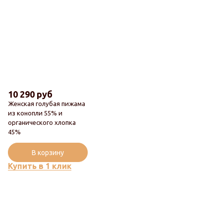
10 290 руб
Женская голубая пижама
из конопли 55% и
органического хлопка
45%
Популярный
В корзину
Купить в 1 клик