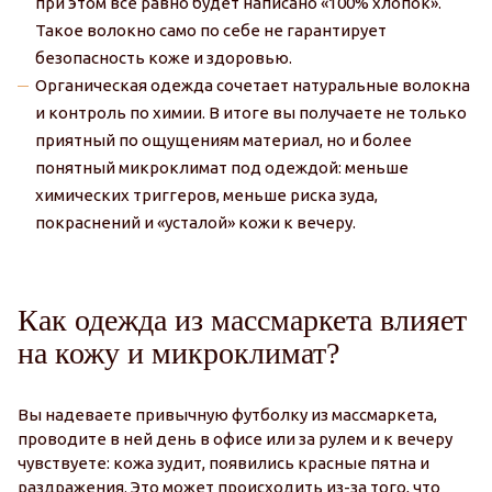
при этом все равно будет написано «100% хлопок».
Такое волокно само по себе не гарантирует
безопасность коже и здоровью.
Органическая одежда сочетает натуральные волокна
и контроль по химии. В итоге вы получаете не только
приятный по ощущениям материал, но и более
понятный микроклимат под одеждой: меньше
химических триггеров, меньше риска зуда,
покраснений и «усталой» кожи к вечеру.
Как одежда из массмаркета влияет
на кожу и микроклимат?
Вы надеваете привычную футболку из массмаркета,
проводите в ней день в офисе или за рулем и к вечеру
чувствуете: кожа зудит, появились красные пятна и
раздражения. Это может происходить из-за того, что