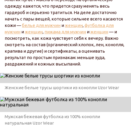
одежду: кажется, что придется сразу менять весь
гардероб и серьезно тратиться. На деле достаточно
начать с пары вещей, которые сильнее всего касаются
кожи —
белье для мужчин
и
женщин
,
футболка для
мужчин
и
женщин
,
пижама для мужчин
и
женщин
— и
посмотреть, как кожа чувствует себя к вечеру. Важно
смотреть на состав (органический хлопок, лен, конопля,
крапива и другие) и сертификаты, а оценивать
результат по простым признакам: меньше зуда,
раздражений и кожных высыпаний.
Женские белые трусы шортики из конопли Uzor Wear
Мужская бежевая футболка из 100% конопли
натуральная Uzor Wear