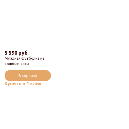
5 590 руб
Мужская футболка из
конопли хаки
Популярный
В корзину
Купить в 1 клик