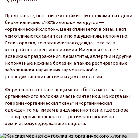
Представьте, вы стоите у стойки с футболками: на одной
бирке написано «100% хлопок», на другой —
«органический хлопок». Цена отличается в разы, а вот
чем отличаются сами ткани по ощущениям, непонятно.
Если коротко, то органическая одежда – это та, в
которой нет агрессивной химии. Именно из-за нее
возникают раздражения, дерматиты, аллергии и другие
неприятные кожные болезни, а также респираторные
заболевания, нарушения гармональной и
репродуктивной системы и даже окологии.
Формально в составе вещи может быть смесь: часть
органического волокна и часть синтетики. Но когда мы
говорим «органическая ткань» и «органическая
одежда», то мы имеем в виду именно ткани, где основа
— природные волокна со строгим контролем по
химическому содержанию веществ.