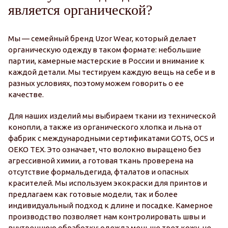
является органической?
Мы — семейный бренд Uzor Wear, который делает
органическую одежду в таком формате: небольшие
партии, камерные мастерские в России и внимание к
каждой детали. Мы тестируем каждую вещь на себе и в
разных условиях, поэтому можем говорить о ее
качестве.
Для наших изделий мы выбираем ткани из технической
конопли, а также из органического хлопка и льна от
фабрик с международными сертификатами GOTS, OCS и
OEKO TEX. Это означает, что волокно выращено без
агрессивной химии, а готовая ткань проверена на
отсутствие формальдегида, фталатов и опасных
красителей. Мы используем экокраски для принтов и
предлагаем как готовые модели, так и более
индивидуальный подход к длине и посадке. Камерное
производство позволяет нам контролировать швы и
внутреннюю обработку: одежда меньше трет кожу, не