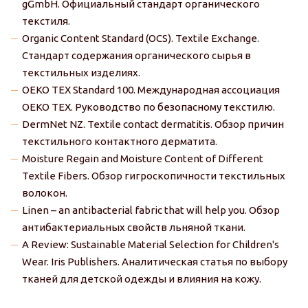
gGmbH. Официальный стандарт органического
текстиля.
Organic Content Standard (OCS). Textile Exchange.
Стандарт содержания органического сырья в
текстильных изделиях.
OEKO TEX Standard 100. Международная ассоциация
OEKO TEX. Руководство по безопасному текстилю.
DermNet NZ. Textile contact dermatitis. Обзор причин
текстильного контактного дерматита.
Moisture Regain and Moisture Content of Different
Textile Fibers. Обзор гигроскопичности текстильных
волокон.
Linen – an antibacterial fabric that will help you. Обзор
антибактериальных свойств льняной ткани.
A Review: Sustainable Material Selection for Children's
Wear. Iris Publishers. Аналитическая статья по выбору
тканей для детской одежды и влияния на кожу.