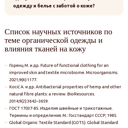
одежду и белье с заботой о коже?
Список научных источников по
теме органической одежды и
влияния тканей на кожу
Горянц М. и др. Future of functional clothing for an
improved skin and textile microbiome. Microorganisms.
2021;9(6):1177.
Kocić A. и др. Antibacterial properties of hemp and other
natural fibre plants: a review. BioResources.
2014;9(2):3642–3659.
ГОСТ 17037‑85. Изделия швейные и трикотажные.
Термины и определения. М.: Госстандарт СССР; 1985.
Global Organic Textile Standard (GOTS). Global Standard