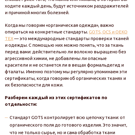
ходите каждый день, будут источником раздражителей
и причиной многих болезней.
Когда мы говорим «органическая одежда», важно
опираться на конкретные стандарты.
GOTS, OCS и OEKO
TEX
— это международные стандарты проверки тканей
и одежды. С помощью них можно понять, что за ткань
перед вами: действительно ли волокно выращено без
агрессивной химии, не добавлены ли опасные
красители и не останется ли в вещах формальдегид и
фталаты. Именно поэтому мы регулярно упоминаем эти
сертификаты, когда говорим об органических тканях и
их безопасности для кожи.
Разберем каждый из этих сертификатов по
отдельности:
Стандарт GOTS контролирует всю цепочку ткани: от
органического поля до готового изделия. Это значит,
что не только сырье, но и сама обработка ткани