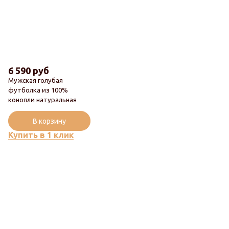
6 590 руб
Мужская голубая
футболка из 100%
конопли натуральная
Популярный
В корзину
Купить в 1 клик