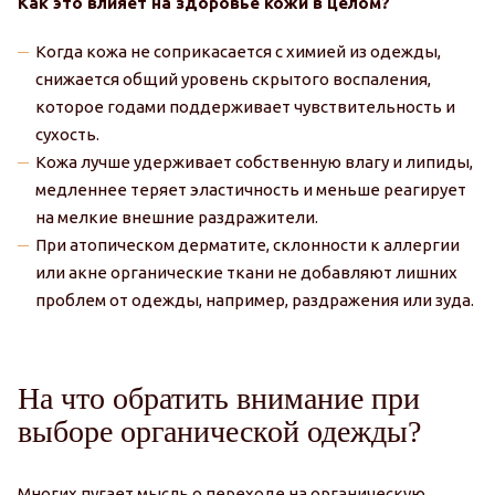
Как это влияет на здоровье кожи в целом?
Когда кожа не соприкасается с химией из одежды,
снижается общий уровень скрытого воспаления,
которое годами поддерживает чувствительность и
сухость.
Кожа лучше удерживает собственную влагу и липиды,
медленнее теряет эластичность и меньше реагирует
на мелкие внешние раздражители.
При атопическом дерматите, склонности к аллергии
или акне органические ткани не добавляют лишних
проблем от одежды, например, раздражения или зуда.
На что обратить внимание при
выборе органической одежды?
Многих пугает мысль о переходе на органическую