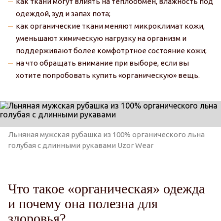
как ткани могут влиять на теплообмен, влажность под
одеждой, зуд и запах пота;
как органические ткани меняют микроклимат кожи,
уменьшают химическую нагрузку на организм и
поддерживают более комфотртное состояние кожи;
на что обращать внимание при выборе, если вы
хотите попробовать купить «органическую» вещь.
Льняная мужская рубашка из 100% органического льна
голубая с длинными рукавами Uzor Wear
Что такое «органическая» одежда
и почему она полезна для
здоровья?