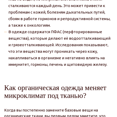
сталкиваются каждый день. Это может привести к
проблемам с кожей, болезням дыхательных путей,
сбоям в работе гормонов и репродуктивной системы,
а также к онкологиям.
В одежде содержатся ПФАС (перфторированные
вещества), которые делают её водоотталкивающей
и грязеотталкивающей. Исследования показывают,
что эти вещества могут проникать через кожу,
накапливаться в организме и негативно влиять на
иммунитет, гормоны, печень и щитовидную железу.
Как органическая одежда меняет
микроклимат под тканью?
Когда вы постепенно замените базовые вещи на
органические ткани, вы первым делом заметите, что