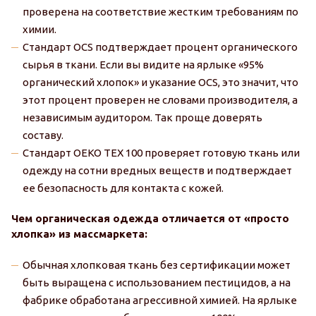
проверена на соответствие жестким требованиям по
химии.
Стандарт OCS подтверждает процент органического
сырья в ткани. Если вы видите на ярлыке «95%
органический хлопок» и указание OCS, это значит, что
этот процент проверен не словами производителя, а
независимым аудитором. Так проще доверять
составу.
Стандарт OEKO TEX 100 проверяет готовую ткань или
одежду на сотни вредных веществ и подтверждает
ее безопасность для контакта с кожей.
Чем органическая одежда отличается от «просто
хлопка» из массмаркета:
Обычная хлопковая ткань без сертификации может
быть выращена с использованием пестицидов, а на
фабрике обработана агрессивной химией. На ярлыке